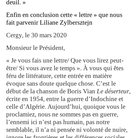
deuil. »
Enfin en conclusion cette « lettre » que nous
fait parvenir Liliane Zylbersztejn
Cergy, le 30 mars 2020
Monsieur le Président,
« Je vous fais une lettre/ Que vous lirez peut-
être/ Si vous avez le temps ». À vous qui êtes
féru de littérature, cette entrée en matière
évoque sans doute quelque chose. C’est le
début de la chanson de Boris Vian
Le déserteur
,
écrite en 1954, entre la guerre d’Indochine et
celle d’Algérie. Aujourd’hui, quoique vous le
proclamiez, nous ne sommes pas en guerre,
l’ennemi ici n’est pas humain, pas notre
semblable, il n’a ni pensée ni volonté de nuire,
ignore les frontières et les différences sociales,