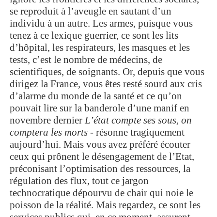
se reproduit à l’aveugle en sautant d’un
individu à un autre. Les armes, puisque vous
tenez à ce lexique guerrier, ce sont les lits
d’hôpital, les respirateurs, les masques et les
tests, c’est le nombre de médecins, de
scientifiques, de soignants. Or, depuis que vous
dirigez la France, vous êtes resté sourd aux cris
d’alarme du monde de la santé et ce qu’on
pouvait lire sur la banderole d’une manif en
novembre dernier
L’état compte ses sous, on
comptera les morts
- résonne tragiquement
aujourd’hui. Mais vous avez préféré écouter
ceux qui prônent le désengagement de l’Etat,
préconisant l’optimisation des ressources, la
régulation des flux, tout ce jargon
technocratique dépourvu de chair qui noie le
poisson de la réalité. Mais regardez, ce sont les
services publics qui, en ce moment, assurent