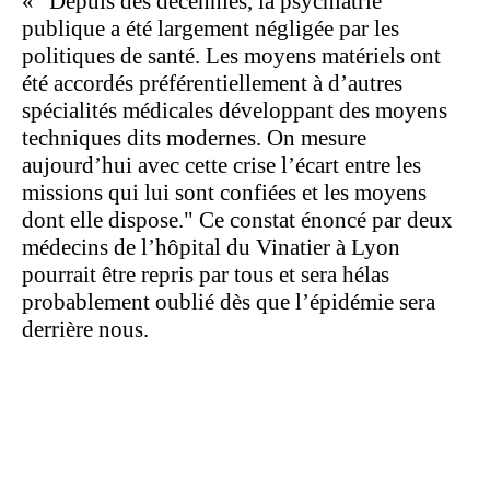
«
"Depuis des décennies, la psychiatrie
publique a été largement négligée par les
politiques de santé. Les moyens matériels ont
été accordés préférentiellement à d’autres
spécialités médicales développant des moyens
techniques dits modernes. On mesure
aujourd’hui avec cette crise l’écart entre les
missions qui lui sont confiées et les moyens
dont elle dispose." Ce constat énoncé par deux
médecins de l’hôpital du Vinatier à Lyon
pourrait être repris par tous et sera hélas
probablement oublié dès que l’épidémie sera
derrière nous.