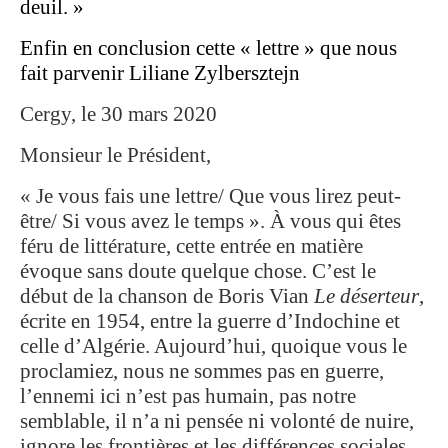
deuil. »
Enfin en conclusion cette « lettre » que nous
fait parvenir Liliane Zylbersztejn
Cergy, le 30 mars 2020
Monsieur le Président,
« Je vous fais une lettre/ Que vous lirez peut-
être/ Si vous avez le temps ». À vous qui êtes
féru de littérature, cette entrée en matière
évoque sans doute quelque chose. C’est le
début de la chanson de Boris Vian
Le déserteur
,
écrite en 1954, entre la guerre d’Indochine et
celle d’Algérie. Aujourd’hui, quoique vous le
proclamiez, nous ne sommes pas en guerre,
l’ennemi ici n’est pas humain, pas notre
semblable, il n’a ni pensée ni volonté de nuire,
ignore les frontières et les différences sociales,