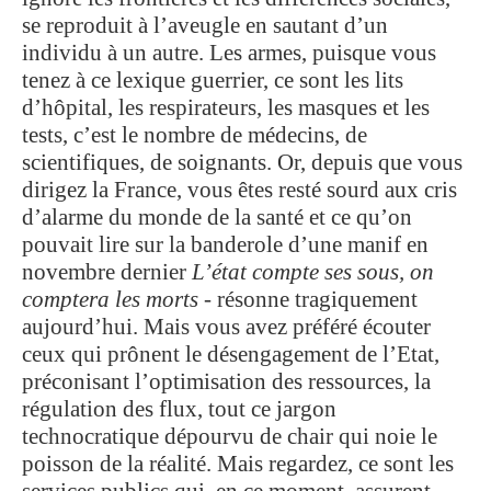
se reproduit à l’aveugle en sautant d’un
individu à un autre. Les armes, puisque vous
tenez à ce lexique guerrier, ce sont les lits
d’hôpital, les respirateurs, les masques et les
tests, c’est le nombre de médecins, de
scientifiques, de soignants. Or, depuis que vous
dirigez la France, vous êtes resté sourd aux cris
d’alarme du monde de la santé et ce qu’on
pouvait lire sur la banderole d’une manif en
novembre dernier
L’état compte ses sous, on
comptera les morts
- résonne tragiquement
aujourd’hui. Mais vous avez préféré écouter
ceux qui prônent le désengagement de l’Etat,
préconisant l’optimisation des ressources, la
régulation des flux, tout ce jargon
technocratique dépourvu de chair qui noie le
poisson de la réalité. Mais regardez, ce sont les
services publics qui, en ce moment, assurent