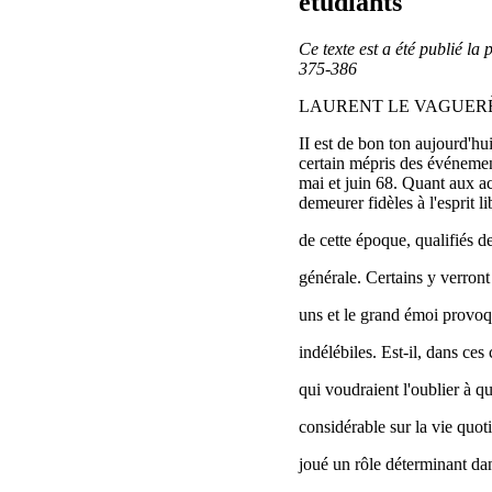
étudiants
Ce texte est a été publié la
375-386
LAURENT LE VAGUER
II est de bon ton aujourd'h
certain mépris des événemen
mai et juin 68. Quant aux ac
demeurer fidèles à l'esprit li
de cette époque, qualifiés de 
générale. Certains y verront
uns et le grand émoi provoqu
indélébiles. Est-il, dans ces
qui voudraient l'oublier à 
considérable sur la vie quot
joué un rôle déterminant da