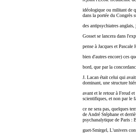
idéologique ou militant de 
dans la portée du Congrès s
des antipsychiatres anglais
Gosset se lancera dans l'ex
pense à Jacques et Pascale 
bien d'autres encore) ces q
bord, que par la concordan
J. Lacan était celui qui ava
dominant, une structure hiér
avant et le retour à Freud et
scientifiques, et non par le f
ce ne sera pas, quelques te
de André Stéphane et derrièr
psychanalytique de Paris : 
guet-Smirgel, L'univers cont