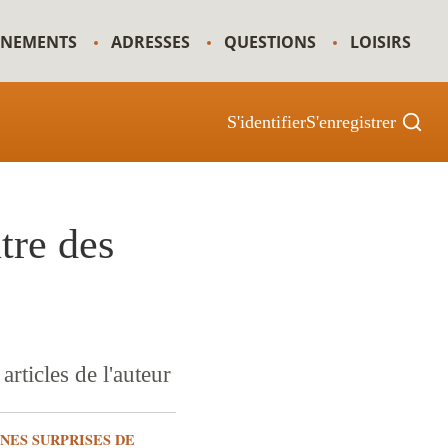
GNEMENTS
ADRESSES
QUESTIONS
LOISIRS
S'identifier
S'enregistrer
tre des
articles de l'auteur
INES SURPRISES DE