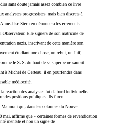
 dira sans doute jamais assez combien ce livre
x analystes progressistes, mais bien discrets à
P. Anne-Lise Stern en dénoncera les errements
 Observateur. Elle signera de son matricule de
ntration nazis, inscrivant de cette manière son
uvement étudiant une chose, un rebut, un Juif,
 comme le S. S. du haut de sa superbe ne saurait
t à Michel de Certeau, il en pourfendra dans
usable médiocrité.
la réaction des analystes fut d'abord individuelle.
re des positions publiques. Ils furent
Mannoni qui, dans les colonnes du Nouvel
0 mai, affirme que « certaines formes de revendication
anté mentale et non un signe de