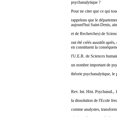
psychanalytique ?
Pour ne citer que ce qui to
rappelons que le départemen
aujourd'hui Saint-Denis, ai
et de Recherches) de Scienc
ont été créés aussitôt après, 
en constituent la conséquenc
l'U.E.R. de Sciences humai
un nombre important de psy
théorie psychanalytique, le
Rev. Int. Hist. PsychanaL, 
la dissolution de l'Ecole fr
comme analystes, transforma