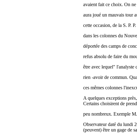
avaient fait ce choix. On ne
aura joué un mauvais tour au
cette occasion, de la S. P. 
dans les colonnes du Nouvel
déportée des camps de conce
refus absolu de faire du mo
être avec lequel" l'analyste
rien -avoir de commun. Quan
ces mêmes colonnes l'inexc
A quelques exceptions près, 
Certains choisirent de prend
peu nombreux. Exemple M. 
Observateur daté du lundi 2
(peuvent) être un gage de s