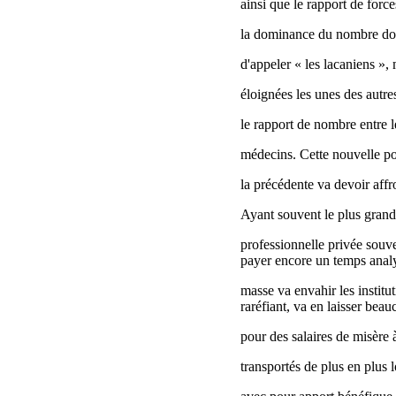
ainsi que le rapport de forc
la dominance du nombre donn
d'appeler « les lacaniens », 
éloignées les unes des autr
le rapport de nombre entre le
médecins. Cette nouvelle p
la précédente va devoir affr
Ayant souvent le plus grand m
professionnelle privée souve
payer encore un temps analys
masse va envahir les institu
raréfiant, va en laisser beau
pour des salaires de misère 
transportés de plus en plus l