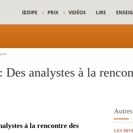
ŒDIPE
PRIX
VIDÉOS
LIRE
ENSEI
aire
 Des analystes à la rencon
Autres 
alystes à la rencontre des
LES DIV