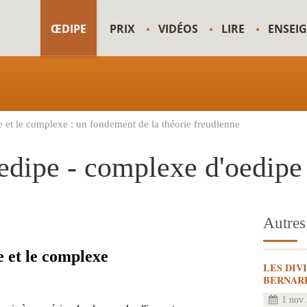
ŒDIPE
PRIX
VIDÉOS
LIRE
ENSEI
 et le complexe : un fondement de la théorie freudienne
edipe - complexe d'oedipe
Autres 
e et le complexe
LES DIV
BERNAR
1 nov