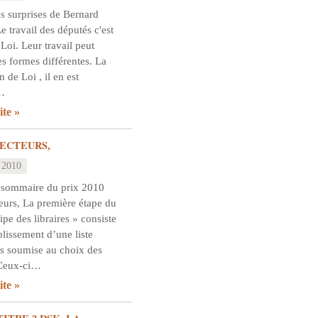
s surprises de Bernard
 travail des députés c'est
 Loi. Leur travail peut
s formes différentes. La
n de Loi , il en est
…
ite
ECTEURS,
 2010
 sommaire du prix 2010
eurs, La première étape du
ipe des libraires » consiste
blissement d’une liste
s soumise au choix des
. Ceux-ci…
ite