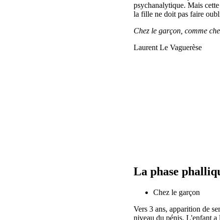
psychanalytique. Mais cette
la fille ne doit pas faire oub
Chez le garçon, comme chez l
Laurent Le Vaguerèse
La phase phalliq
Chez le garçon
Vers 3 ans, apparition de s
niveau du pénis. L'enfant a l