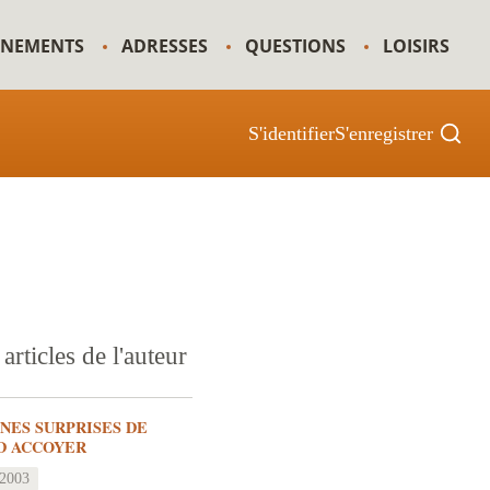
GNEMENTS
ADRESSES
QUESTIONS
LOISIRS
S'identifier
S'enregistrer
articles de l'auteur
INES SURPRISES DE
D ACCOYER
 2003