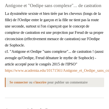
Antigone et "Oedipe sans complexe"... de castration
La dyssimétrie sexiste et bien tirée par les cheveux (longs de la
fille) de l'Oedipe entre le garçon et la fille ne tient pas la route
une seconde, surtout si l'on s'aperçoit que le concept de
complexe de castration est une projection par Freud de sa propre
circoncision (effectivement menace de castration) sur l'Oedipe
de Sophocle.
cf. "Antigone et Oedipe "sans complexe"... de castration ! (aussi
aveugle qu'Oedipe, Freud dénature le mythe de Sophocle) -
article accepté pour le congrès 2015 de l'IPSO"
https://www.academia.edu/10171561/Antigone_et_Oedipe_sans_c
Se connecter
ou
s'inscrire
pour publier un commentaire