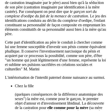
de castration imaginaire par le père) aussi bien qu'à la séduction
de son père (castration imaginaire par identification à la mère
castrée). Par conséquent on peut dire que
le garçon sort du
complexe d'oedipe du fait de la menace de castration.
Le jeu des
identifications conduira au déclin du complexe d'oedipe, l'enfant
constituant sa personnalité de façon composite en empruntant les
éléments constitutifs de sa personnalité aussi bien à la mère qu'au
père.
Cette part d'identification au père le conduit à chercher comme
lui une femme susceptible d'investir son pénis comme équivalent
phallique. Il conserve l'investissement narcissique du pénis et
acquiert par ce processus la possibilité, comme son père, d'être
"un homme qui jouit légitimement d'une femme, représente la loi
et sublime ses pulsions sacrifiées en créations sociales et
culturelles" M. Marini
L'intériorisation de l'interdit paternel donne naissance au surmoi.
Chez la fille
(quelques conséquences de la différence anatomique des
sexes") la mère est, comme pour le garçon, le premier
objet d'amour et d'investissement libidinal. La découverte
de la castration pour
elle comme pour la mère
(sa mère