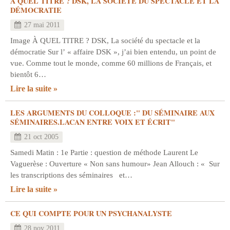
À QUEL TITRE ? DSK, LA SOCIÉTÉ DU SPECTACLE ET LA
DÉMOCRATIE
27 mai 2011
Image À QUEL TITRE ? DSK, La société du spectacle et la
démocratie Sur l’ « affaire DSK », j’ai bien entendu, un point de
vue. Comme tout le monde, comme 60 millions de Français, et
bientôt 6…
Lire la suite
LES ARGUMENTS DU COLLOQUE :" DU SÉMINAIRE AUX
SÉMINAIRES.LACAN ENTRE VOIX ET ÉCRIT"
21 oct 2005
Samedi Matin : 1e Partie : question de méthode Laurent Le
Vaguerèse : Ouverture « Non sans humour» Jean Allouch : « Sur
les transcriptions des séminaires et…
Lire la suite
CE QUI COMPTE POUR UN PSYCHANALYSTE
28 nov 2011