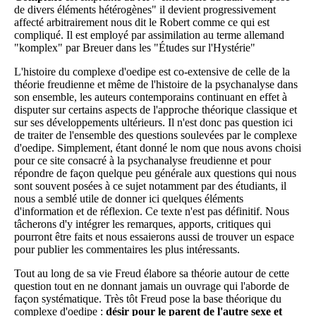
de divers éléments hétérogènes" il devient progressivement
affecté arbitrairement nous dit le Robert comme ce qui est
compliqué. Il est employé par assimilation au terme allemand
"komplex" par Breuer dans les "Études sur l'Hystérie"
L'histoire du complexe d'oedipe est co-extensive de celle de la
théorie freudienne et même de l'histoire de la psychanalyse dans
son ensemble, les auteurs contemporains continuant en effet à
disputer sur certains aspects de l'approche théorique classique et
sur ses développements ultérieurs. Il n'est donc pas question ici
de traiter de l'ensemble des questions soulevées par le complexe
d'oedipe. Simplement, étant donné le nom que nous avons choisi
pour ce site consacré à la psychanalyse freudienne et pour
répondre de façon quelque peu générale aux questions qui nous
sont souvent posées à ce sujet notamment par des étudiants, il
nous a semblé utile de donner ici quelques éléments
d'information et de réflexion. Ce texte n'est pas définitif. Nous
tâcherons d'y intégrer les remarques, apports, critiques qui
pourront être faits et nous essaierons aussi de trouver un espace
pour publier les commentaires les plus intéressants.
Tout au long de sa vie Freud élabore sa théorie autour de cette
question tout en ne donnant jamais un ouvrage qui l'aborde de
façon systématique. Très tôt Freud pose la base théorique du
complexe d'oedipe :
désir pour le parent de l'autre sexe et