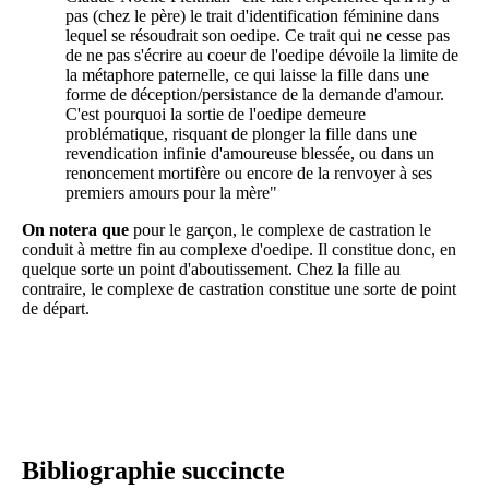
pas (chez le père) le trait d'identification féminine dans
lequel se résoudrait son oedipe. Ce trait qui ne cesse pas
de ne pas s'écrire au coeur de l'oedipe dévoile la limite de
la métaphore paternelle, ce qui laisse la fille dans une
forme de déception/persistance de la demande d'amour.
C'est pourquoi la sortie de l'oedipe demeure
problématique, risquant de plonger la fille dans une
revendication infinie d'amoureuse blessée, ou dans un
renoncement mortifère ou encore de la renvoyer à ses
premiers amours pour la mère"
On notera que
pour le garçon, le complexe de castration le
conduit à mettre fin au complexe d'oedipe. Il constitue donc, en
quelque sorte un point d'aboutissement. Chez la fille au
contraire, le complexe de castration constitue une sorte de point
de départ.
Bibliographie succincte