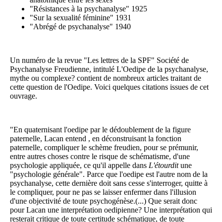
"Résistances à la psychanalyse" 1925
"Sur la sexualité féminine" 1931
"Abrégé de psychanalyse" 1940
Un numéro de la revue "Les lettres de la SPF" Société de
Psychanalyse Freudienne, intitulé L'Oedipe de la psychanalyse,
mythe ou complexe? contient de nombreux articles traitant de
cette question de l'Oedipe. Voici quelques citations issues de cet
ouvrage.
"En quaternisant l'oedipe par le dédoublement de la figure
paternelle, Lacan entend , en déconstruisant la fonction
paternelle, compliquer le schème freudien, pour se prémunir,
entre autres choses contre le risque de schématisme, d'une
psychologie appliquée, ce qu'il appelle dans
L'étourdit
une
"psychologie générale". Parce que l'oedipe est l'autre nom de la
psychanalyse, cette dernière doit sans cesse s'interroger, quitte à
le compliquer, pour ne pas se laisser enfermer dans l'illusion
d'une objectivité de toute psychogénèse.(...) Que serait donc
pour Lacan une interprétation oedipienne? Une interprétation qui
resterait critique de toute certitude schématique, de toute