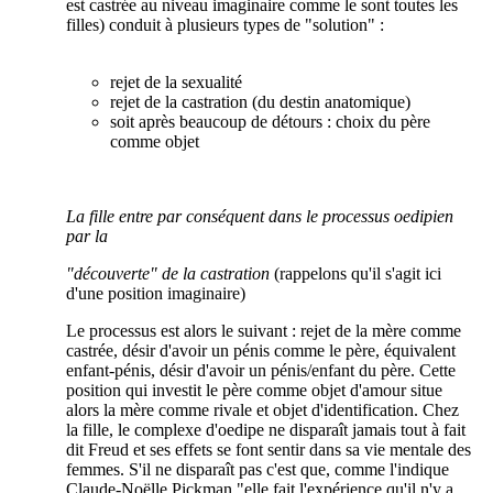
est castrée au niveau imaginaire comme le sont toutes les
filles) conduit à plusieurs types de "solution" :
rejet de la sexualité
rejet de la castration (du destin anatomique)
soit après beaucoup de détours : choix du père
comme objet
La fille entre par conséquent dans le processus oedipien
par la
"découverte" de la castration
(rappelons qu'il s'agit ici
d'une position imaginaire)
Le processus est alors le suivant : rejet de la mère comme
castrée, désir d'avoir un pénis comme le père, équivalent
enfant-pénis, désir d'avoir un pénis/enfant du père. Cette
position qui investit le père comme objet d'amour situe
alors la mère comme rivale et objet d'identification. Chez
la fille, le complexe d'oedipe ne disparaît jamais tout à fait
dit Freud et ses effets se font sentir dans sa vie mentale des
femmes. S'il ne disparaît pas c'est que, comme l'indique
Claude-Noëlle Pickman "elle fait l'expérience qu'il n'y a