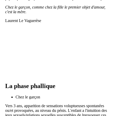
Chez le garçon, comme chez la fille le premier objet d'amour,
c'est la mère.
Laurent Le Vaguerèse
La phase phallique
Chez le garçon
Vers 3 ans, apparition de sensations voluptueuses spontanées
ou/et provoquées, au niveau du pénis. L'enfant a l'intuition des
jeux sexuels/relations sexuelles susceptibles de lprovoquer ces