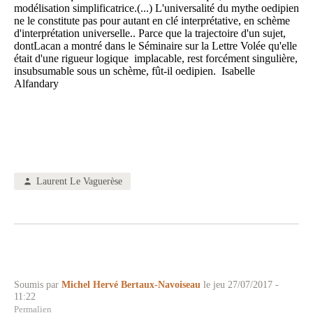
modélisation simplificatrice.(...) L'universalité du mythe oedipien
ne le constitute pas pour autant en clé interprétative, en schème
d'interprétation universelle.. Parce que la trajectoire d'un sujet,
dontLacan a montré dans le Séminaire sur la Lettre Volée qu'elle
était d'une rigueur logique implacable, rest forcément singulière,
insubsumable sous un schème, fût-il oedipien. Isabelle
Alfandary
Laurent Le Vaguerèse
Soumis par
Michel Hervé Bertaux-Navoiseau
le jeu 27/07/2017 -
11:22
Permalien