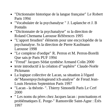
"Dictionnaire historique de la langue française" Le Robert
Paris 1994
"Vocabulaire de la psychanalyse " J. Laplanche et J. B
Pontalis
"Dictionnaire de la psychanalyse" ss la direction de
Roland Chemama Larousse Références 1995
"L'apport freudien" éléments pour une encyclopédie de la
psychanalyse. Ss la direction de Pierre Kaufmann
Larousse 1998
"Le complexe d'oedipe" R. Perron et M. Perron-Borelli
Que sais-je Paris PUF 1994
"Freud" Jacques Sédat synthèse Armand Colin 2000
texte introductif à la création d'"asphère" Claude-Noële
Pickmann
La logique collective de Lacan, sa situation à l'égard
de"Massenpsychologieund ich-analyse" de Freud Jean-
Louis Henrion Septentrion Paris 1997
"Lacan - la théorie- ". Thierry Simonelli Paris Le Cerf
2000
" Les noms du pères chez Jacques lacan : ponctuations et
problématiques E. Porge-" Ramonville Saint-Agne : Érès
1997