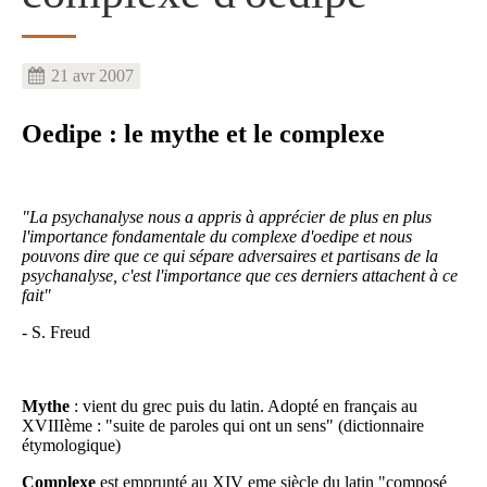
21 avr 2007
Oedipe : le mythe et le complexe
"La psychanalyse nous a appris à apprécier de plus en plus
l'importance fondamentale du complexe d'oedipe et nous
pouvons dire que ce qui sépare adversaires et partisans de la
psychanalyse, c'est l'importance que ces derniers attachent à ce
fait"
- S. Freud
Mythe
: vient du grec puis du latin. Adopté en français au
XVIIIème : "suite de paroles qui ont un sens" (dictionnaire
étymologique)
Complexe
est emprunté au XIV eme siècle du latin "composé