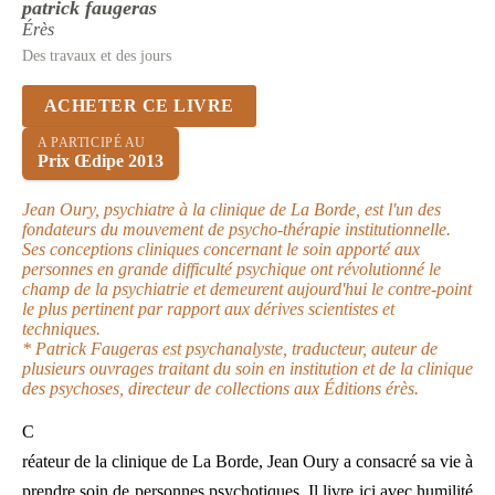
patrick faugeras
Érès
Des travaux et des jours
ACHETER CE LIVRE
A PARTICIPÉ AU
Prix Œdipe 2013
Jean Oury, psychiatre à la clinique de La Borde, est l'un des
fondateurs du mouvement de psycho-thérapie institutionnelle.
Ses conceptions cliniques concernant le soin apporté aux
personnes en grande difficulté psychique ont révolutionné le
champ de la psychiatrie et demeurent aujourd'hui le contre-point
le plus pertinent par rapport aux dérives scientistes et
techniques.
* Patrick Faugeras est psychanalyste, traducteur, auteur de
plusieurs ouvrages traitant du soin en institution et de la clinique
des psychoses, directeur de collections aux Éditions érès.
C
réateur de la clinique de La Borde, Jean Oury a consacré sa vie à
prendre soin de personnes psychotiques. Il livre ici avec humilité