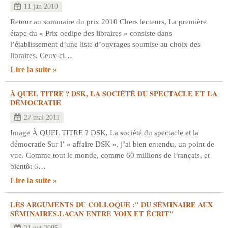
11 jan 2010
Retour au sommaire du prix 2010 Chers lecteurs, La première
étape du « Prix oedipe des libraires » consiste dans
l’établissement d’une liste d’ouvrages soumise au choix des
libraires. Ceux-ci…
Lire la suite
À QUEL TITRE ? DSK, LA SOCIÉTÉ DU SPECTACLE ET LA
DÉMOCRATIE
27 mai 2011
Image À QUEL TITRE ? DSK, La société du spectacle et la
démocratie Sur l’ « affaire DSK », j’ai bien entendu, un point de
vue. Comme tout le monde, comme 60 millions de Français, et
bientôt 6…
Lire la suite
LES ARGUMENTS DU COLLOQUE :" DU SÉMINAIRE AUX
SÉMINAIRES.LACAN ENTRE VOIX ET ÉCRIT"