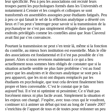
leur spécificité. Peu à peu les associations ont recruté leurs
troupes parmi les psychologues formés dans les Universités et
notamment à Censier et les congrès et colloques se sont
transformés en assemblées assoupies pour étudiants fatigués. Peu
à peu ce qui faisait le sel de la réflexion analytique a déserté ces
lieux et l’on peut s’interroger pour savoir si la transmission de la
psychanalyse ne s’est pas simplement réfugiée dans quelques
endroits privilégiés comme les contrôles ainsi que Jean Clavreul
avait fini par s’en convaincre.
Pourtant la transmission ne peut s’en tenir là, même si la fonction
du contrôle, au mieux hors institution est essentielle. Mais le rôle
des associations est fondamental et il n’est pas possible de s’en
passer. Alors si nous revenons maintenant à ce qui a lieu
actuellement nous sommes bien obligés de constater que si la
situation actuelle semble ne plus faire problème c’est au fond
parce que les analystes et le discours analytique se sont peu à
peu appauvri, que les ni-ni ont disparu remplacés par les
étudiants en psychologie, que tout cela devient finalement bien
propre et bien convenable. C’est le constat que je fais
aujourd’hui. Il n’est ni optimiste ni pessimiste; Ce n’était pas
forcément mieux ni plus facile avant. Simplement la situation et
les enjeux ont changé. J’espère, avec tous ceux qui le voudront,
continuer ici à animer un débat qui tout au long de l’année 2007
s’enrichira de l’apport de tous et de toutes pour redonner un peu