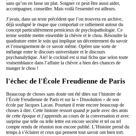
sans qu’on en fasse un plat. Soigner ce peut être aussi aider,
accompagner, conseiller. Mais voilà l'essentiel est ailleurs.
J’avais, dans un texte précédent que l’on trouvera en archive,
déjà souligné le risque que comportait ce ralliement autour du
concept particulièrement pernicieux de psychopathologie. Ce
terme semble mettre ensemble la chèvre et le chou. Résoudre la
quadrature entre le soin qui implique un décentrement du savoir
et l’enseignement de ce savoir même. Opérer une sorte de
mélange entre le discours universitaire et le discours
psychanalytique. Aie! le cocktail est si mal fichu que selon toute
vraisemblance dans l’affaire la chèvre a bien des chances de
manger le chou !
l'échec de l'École Freudienne de Paris
Beaucoup de choses sans doute ont été dites sur l’histoire de
l’École Freudienne de Paris et sur la « Dissolution » de son
école par Jacques Lacan. Pourtant il reste encore beaucoup de
choses à dire. Cette histoire ressort quand je parle avec des amis
de cette époque et j’apprends au cours de la conversation et avec
surprise que telle ou telle lettre est encore secrète et tel ou tel
compte rendu de réunion non encore publié. L’Histoire prend du
temps à s’éclairer et ceux qui pensent tout savoir ont bien tort.