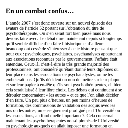
En un combat confus…
L’année 2007 s’est donc ouverte sur un nouvel épisode des
avatars de l’article 52 portant sur l’obtention du titre de
psychothérapeute. On s’en serait fort bien passé mais nous
devons faire avec. Le débat dure maintenant depuis si longtemps
qu’il semble difficile d’en faire l’historique et d’ailleurs
beaucoup ont cessé de s’intéresser à cette histoire pensant que
pour eux : psychologues, psychiatres, psychanalyses appartenant
aux associations reconnues par le gouvernement, l’affaire était
entendue. Ceux-là, c’est-à-dire la très grande majorité des
professionnels, ont considéré qu’étant donné leurs diplômes ou
leur place dans les associations de psychanalystes, on ne les
embêterait pas. Qu’ils décident ou non de mettre sur leur plaque
et sur leur papier à en-tête qu’ils sont psychothérapeutes, eh bien
cela serait laissé à leur libre choix. Les débats qui continuent à se
dérouler concernaient « les autres » et ce que l’on allait décider
d’en faire. Un peu plus d’heures, un peu moins d’heures de
formation, des commissions de validation des acquis avec les
uns ou les autres, un enseignement prodigué par l’Université ou
les associations, au fond quelle importance?. Cela concernait
maintenant les psychothérapeutes non-diplomés de l’Université
en psychologie auxquels on allait imposer une formation en