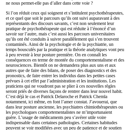
ne nous permet-elle pas d’aller dans cette voie ?
Si l’on réduit ceux qui soignent et s’intitulent psychothérapeutes,
et ce quel que soit le parcours qu’ils ont suivi auparavant à des
représentants des discours savants, c’est non seulement leur
pratique de psychothérapeute qui est réduite à l’énoncé d’un
savoir sur l’autre, mais c’est aussi les parcours universitaires
qu’ils ont été conduits à suivre parallèlement qui s’en trouvent
contaminés. Ainsi de la psychologie et de la psychiatrie, un
temps bousculés par la pratique et la théorie analytiques vont peu
à peu revenir à leur posture première. On en connaît les
conséquences en terme de montée du comportementalisme et des
neurosciences. Bientôt on ne demandera plus aux uns et aux
autres que de faire des bilans, de poser des diagnostics et des
pronostics, de faire entrer les individus dans les petites cases
prévues à cet effet par l’administration et les institutions. Les
praticiens qui ne voudront pas se plier à ces nouvelles règles
seront priés de diverses façons de rentrer dans leur nouvel habit.
C’est déjà le cas et Patrick Delaroche et Patrick Chemla
notamment, ici même, en font l’amer constat. J’avouerai, que
dans leur posture ancienne, les psychiatres chimiothérapeutes ou
les psychologues comportementalistes ne m’importunaient
guère. L’usage de médicaments peu s’avérer utile voire
indispensable dans certaines pathologies. Certaines habitudes
peuvent se voir modifiées avec un peu de patience et de soutien