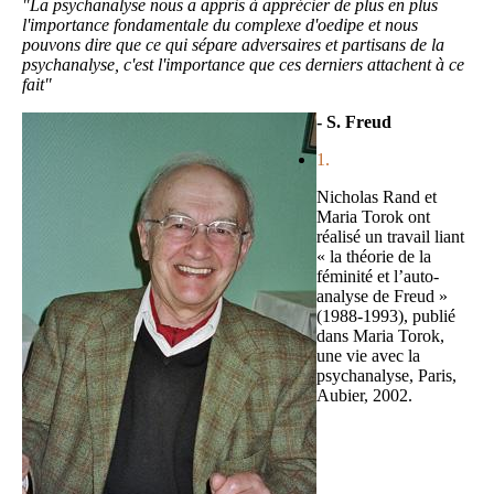
"La psychanalyse nous a appris à apprécier de plus en plus
l'importance fondamentale du complexe d'oedipe et nous
pouvons dire que ce qui sépare adversaires et partisans de la
psychanalyse, c'est l'importance que ces derniers attachent à ce
fait"
Image
- S. Freud
1.
Nicholas Rand et
Maria Torok ont
réalisé un travail liant
« la théorie de la
féminité et l’auto-
analyse de Freud »
(1988-1993), publié
dans Maria Torok,
une vie avec la
psychanalyse, Paris,
Aubier, 2002.