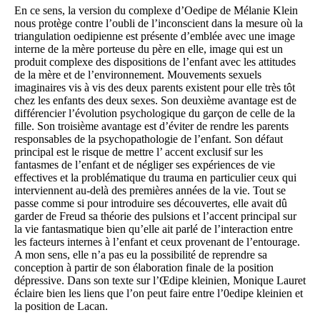
En ce sens, la version du complexe d’Oedipe de Mélanie Klein
nous protège contre l’oubli de l’inconscient dans la mesure où la
triangulation oedipienne est présente d’emblée avec une image
interne de la mère porteuse du père en elle, image qui est un
produit complexe des dispositions de l’enfant avec les attitudes
de la mère et de l’environnement. Mouvements sexuels
imaginaires vis à vis des deux parents existent pour elle très tôt
chez les enfants des deux sexes. Son deuxième avantage est de
différencier l’évolution psychologique du garçon de celle de la
fille. Son troisième avantage est d’éviter de rendre les parents
responsables de la psychopathologie de l’enfant. Son défaut
principal est le risque de mettre l’ accent exclusif sur les
fantasmes de l’enfant et de négliger ses expériences de vie
effectives et la problématique du trauma en particulier ceux qui
interviennent au-delà des premières années de la vie. Tout se
passe comme si pour introduire ses découvertes, elle avait dû
garder de Freud sa théorie des pulsions et l’accent principal sur
la vie fantasmatique bien qu’elle ait parlé de l’interaction entre
les facteurs internes à l’enfant et ceux provenant de l’entourage.
A mon sens, elle n’a pas eu la possibilité de reprendre sa
conception à partir de son élaboration finale de la position
dépressive. Dans son texte sur l’Œdipe kleinien, Monique Lauret
éclaire bien les liens que l’on peut faire entre l’0edipe kleinien et
la position de Lacan.