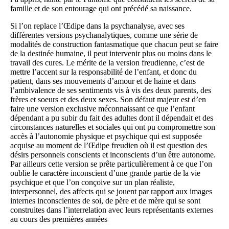
famille et de son entourage qui ont précédé sa naissance.
Si l’on replace l’Œdipe dans la psychanalyse, avec ses
différentes versions psychanalytiques, comme une série de
modalités de construction fantasmatique que chacun peut se faire
de la destinée humaine, il peut intervenir plus ou moins dans le
travail des cures. Le mérite de la version freudienne, c’est de
mettre l’accent sur la responsabilité de l’enfant, et donc du
patient, dans ses mouvements d’amour et de haine et dans
l’ambivalence de ses sentiments vis à vis des deux parents, des
frères et soeurs et des deux sexes. Son défaut majeur est d’en
faire une version exclusive méconnaissant ce que l’enfant
dépendant a pu subir du fait des adultes dont il dépendait et des
circonstances naturelles et sociales qui ont pu compromettre son
accès à l’autonomie physique et psychique qui est supposée
acquise au moment de l’Œdipe freudien où il est question des
désirs personnels conscients et inconscients d’un être autonome.
Par ailleurs cette version se prête particulièrement à ce que l’on
oublie le caractère inconscient d’une grande partie de la vie
psychique et que l’on conçoive sur un plan réaliste,
interpersonnel, des affects qui se jouent par rapport aux images
internes inconscientes de soi, de père et de mère qui se sont
construites dans l’interrelation avec leurs représentants externes
au cours des premières années