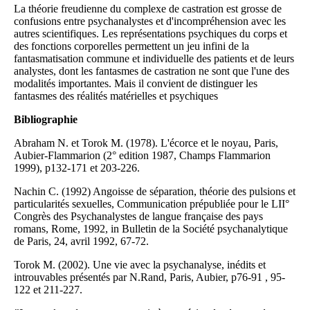
La théorie freudienne du complexe de castration est grosse de
confusions entre psychanalystes et d'incompréhension avec les
autres scientifiques. Les représentations psychiques du corps et
des fonctions corporelles permettent un jeu infini de la
fantasmatisation commune et individuelle des patients et de leurs
analystes, dont les fantasmes de castration ne sont que l'une des
modalités importantes. Mais il convient de distinguer les
fantasmes des réalités matérielles et psychiques
Bibliographie
Abraham N. et Torok M. (1978). L'écorce et le noyau, Paris,
Aubier-Flammarion (2° edition 1987, Champs Flammarion
1999), p132-171 et 203-226.
Nachin C. (1992) Angoisse de séparation, théorie des pulsions et
particularités sexuelles, Communication prépubliée pour le LII°
Congrès des Psychanalystes de langue française des pays
romans, Rome, 1992, in Bulletin de la Société psychanalytique
de Paris, 24, avril 1992, 67-72.
Torok M. (2002). Une vie avec la psychanalyse, inédits et
introuvables présentés par N.Rand, Paris, Aubier, p76-91 , 95-
122 et 211-227.