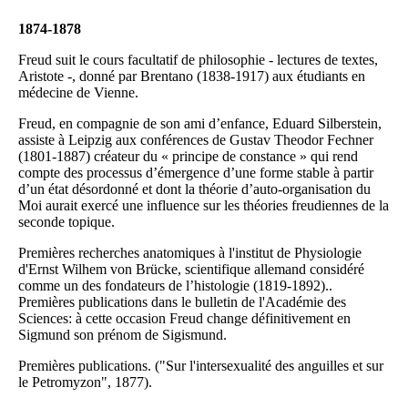
1874-1878
Freud suit le cours facultatif de philosophie - lectures de textes,
Aristote -, donné par Brentano (1838-1917) aux étudiants en
médecine de Vienne.
Freud, en compagnie de son ami d’enfance, Eduard Silberstein,
assiste à Leipzig aux conférences de Gustav Theodor Fechner
(1801-1887) créateur du « principe de constance » qui rend
compte des processus d’émergence d’une forme stable à partir
d’un état désordonné et dont la théorie d’auto-organisation du
Moi aurait exercé une influence sur les théories freudiennes de la
seconde topique.
Premières recherches anatomiques à l'institut de Physiologie
d'Ernst Wilhem von Brücke, scientifique allemand considéré
comme un des fondateurs de l’histologie (1819-1892)..
Premières publications dans le bulletin de l'Académie des
Sciences: à cette occasion Freud change définitivement en
Sigmund son prénom de Sigismund.
Premières publications. ("Sur l'intersexualité des anguilles et sur
le Petromyzon", 1877).