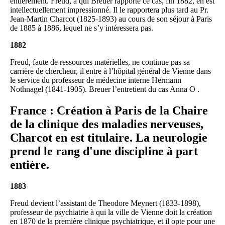
entièrement. Freud, à qui Breuer rapporte ce cas, fin 1882, en est
intellectuellement impressionné. Il le rapportera plus tard au Pr.
Jean-Martin Charcot (1825-1893) au cours de son séjour à Paris
de 1885 à 1886, lequel ne s’y intéressera pas.
1882
Freud, faute de ressources matérielles, ne continue pas sa
carrière de chercheur, il entre à l’hôpital général de Vienne dans
le service du professeur de médecine interne Hermann
Nothnagel (1841-1905). Breuer l’entretient du cas Anna O .
France : Création à Paris de la Chaire
de la clinique des maladies nerveuses,
Charcot en est titulaire. La neurologie
prend le rang d'une discipline à part
entière.
1883
Freud devient l’assistant de Theodore Meynert (1833-1898),
professeur de psychiatrie à qui la ville de Vienne doit la création
en 1870 de la première clinique psychiatrique, et il opte pour une