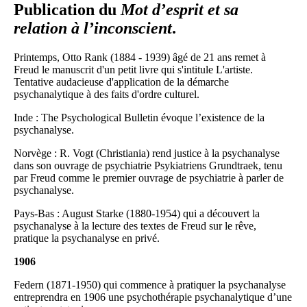
Publication du
Mot d’esprit et sa
relation à l’inconscient
.
Printemps, Otto Rank (1884 - 1939) âgé de 21 ans remet à
Freud le manuscrit d'un petit livre qui s'intitule L'artiste.
Tentative audacieuse d'application de la démarche
psychanalytique à des faits d'ordre culturel.
Inde : The Psychological Bulletin évoque l’existence de la
psychanalyse.
Norvège : R. Vogt (Christiania) rend justice à la psychanalyse
dans son ouvrage de psychiatrie Psykiatriens Grundtraek, tenu
par Freud comme le premier ouvrage de psychiatrie à parler de
psychanalyse.
Pays-Bas : August Starke (1880-1954) qui a découvert la
psychanalyse à la lecture des textes de Freud sur le rêve,
pratique la psychanalyse en privé.
1906
Federn (1871-1950) qui commence à pratiquer la psychanalyse
entreprendra en 1906 une psychothérapie psychanalytique d’une