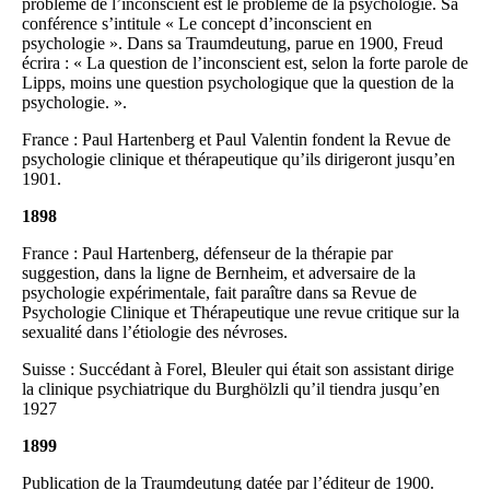
problème de l’inconscient est le problème de la psychologie. Sa
conférence s’intitule « Le concept d’inconscient en
psychologie ». Dans sa Traumdeutung, parue en 1900, Freud
écrira : « La question de l’inconscient est, selon la forte parole de
Lipps, moins une question psychologique que la question de la
psychologie. ».
France : Paul Hartenberg et Paul Valentin fondent la Revue de
psychologie clinique et thérapeutique qu’ils dirigeront jusqu’en
1901.
1898
France : Paul Hartenberg, défenseur de la thérapie par
suggestion, dans la ligne de Bernheim, et adversaire de la
psychologie expérimentale, fait paraître dans sa Revue de
Psychologie Clinique et Thérapeutique une revue critique sur la
sexualité dans l’étiologie des névroses.
Suisse : Succédant à Forel, Bleuler qui était son assistant dirige
la clinique psychiatrique du Burghölzli qu’il tiendra jusqu’en
1927
1899
Publication de la Traumdeutung datée par l’éditeur de 1900.