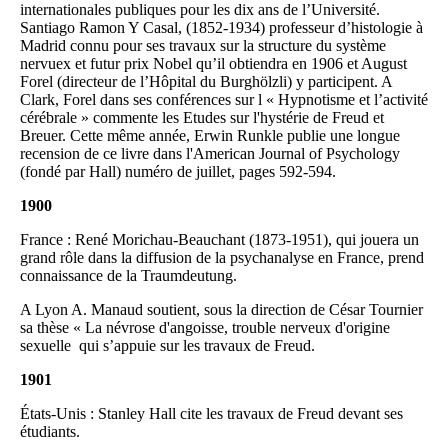
internationales publiques pour les dix ans de l’Université.
Santiago Ramon Y Casal, (1852-1934) professeur d’histologie à
Madrid connu pour ses travaux sur la structure du système
nervuex et futur prix Nobel qu’il obtiendra en 1906 et August
Forel (directeur de l’Hôpital du Burghölzli) y participent. A
Clark, Forel dans ses conférences sur l « Hypnotisme et l’activité
cérébrale » commente les Etudes sur l'hystérie de Freud et
Breuer. Cette même année, Erwin Runkle publie une longue
recension de ce livre dans l'American Journal of Psychology
(fondé par Hall) numéro de juillet, pages 592-594.
1900
France : René Morichau-Beauchant (1873-1951), qui jouera un
grand rôle dans la diffusion de la psychanalyse en France, prend
connaissance de la Traumdeutung.
A Lyon A. Manaud soutient, sous la direction de César Tournier
sa thèse « La névrose d'angoisse, trouble nerveux d'origine
sexuelle qui s’appuie sur les travaux de Freud.
1901
États-Unis : Stanley Hall cite les travaux de Freud devant ses
étudiants.