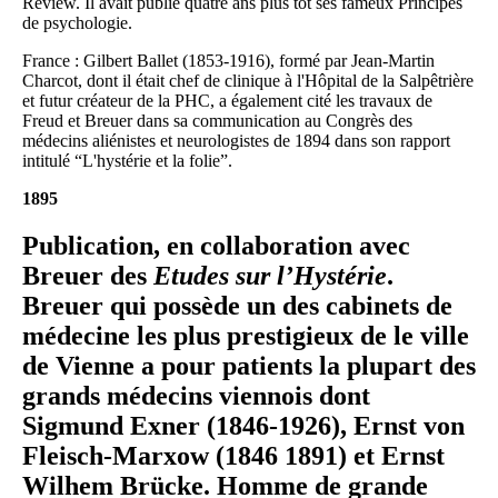
Review. Il avait publié quatre ans plus tôt ses fameux Principes
de psychologie.
France : Gilbert Ballet (1853-1916), formé par Jean-Martin
Charcot, dont il était chef de clinique à l'Hôpital de la Salpêtrière
et futur créateur de la PHC, a également cité les travaux de
Freud et Breuer dans sa communication au Congrès des
médecins aliénistes et neurologistes de 1894 dans son rapport
intitulé “L'hystérie et la folie”.
1895
Publication, en collaboration avec
Breuer des
Etudes sur l’Hystérie
.
Breuer qui possède un des cabinets de
médecine les plus prestigieux de le ville
de Vienne a pour patients la plupart des
grands médecins viennois dont
Sigmund Exner (1846-1926), Ernst von
Fleisch-Marxow (1846 1891) et Ernst
Wilhem Brücke. Homme de grande