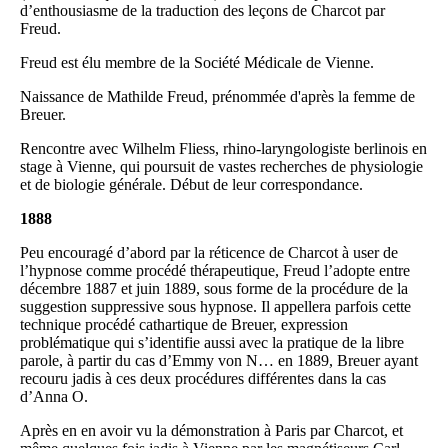
d’enthousiasme de la traduction des leçons de Charcot par
Freud.
Freud est élu membre de la Société Médicale de Vienne.
Naissance de Mathilde Freud, prénommée d'après la femme de
Breuer.
Rencontre avec Wilhelm Fliess, rhino-laryngologiste berlinois en
stage à Vienne, qui poursuit de vastes recherches de physiologie
et de biologie générale. Début de leur correspondance.
1888
Peu encouragé d’abord par la réticence de Charcot à user de
l’hypnose comme procédé thérapeutique, Freud l’adopte entre
décembre 1887 et juin 1889, sous forme de la procédure de la
suggestion suppressive sous hypnose. Il appellera parfois cette
technique procédé cathartique de Breuer, expression
problématique qui s’identifie aussi avec la pratique de la libre
parole, à partir du cas d’Emmy von N… en 1889, Breuer ayant
recouru jadis à ces deux procédures différentes dans la cas
d’Anna O.
Après en en avoir vu la démonstration à Paris par Charcot, et