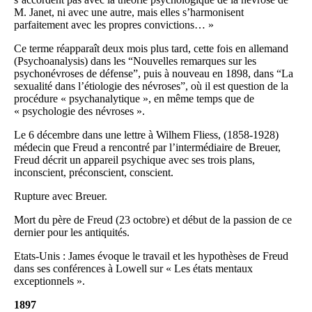
M. Janet, ni avec une autre, mais elles s’harmonisent
parfaitement avec les propres convictions… »
Ce terme réapparaît deux mois plus tard, cette fois en allemand
(Psychoanalysis) dans les “Nouvelles remarques sur les
psychonévroses de défense”, puis à nouveau en 1898, dans “La
sexualité dans l’étiologie des névroses”, où il est question de la
procédure « psychanalytique », en même temps que de
« psychologie des névroses ».
Le 6 décembre dans une lettre à Wilhem Fliess, (1858-1928)
médecin que Freud a rencontré par l’intermédiaire de Breuer,
Freud décrit un appareil psychique avec ses trois plans,
inconscient, préconscient, conscient.
Rupture avec Breuer.
Mort du père de Freud (23 octobre) et début de la passion de ce
dernier pour les antiquités.
Etats-Unis : James évoque le travail et les hypothèses de Freud
dans ses conférences à Lowell sur « Les états mentaux
exceptionnels ».
1897