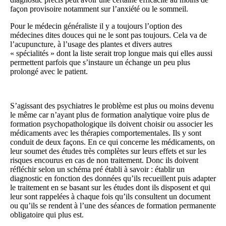
façon provisoire notamment sur l’anxiété ou le sommeil.
Pour le médecin généraliste il y a toujours l’option des
médecines dites douces qui ne le sont pas toujours. Cela va de
l’acupuncture, à l’usage des plantes et divers autres
« spécialités » dont la liste serait trop longue mais qui elles aussi
permettent parfois que s’instaure un échange un peu plus
prolongé avec le patient.
S’agissant des psychiatres le problème est plus ou moins devenu
le même car n’ayant plus de formation analytique voire plus de
formation psychopathologique ils doivent choisir ou associer les
médicaments avec les thérapies comportementales. Ils y sont
conduit de deux façons. En ce qui concerne les médicaments, on
leur soumet des études très complètes sur leurs effets et sur les
risques encourus en cas de non traitement. Donc ils doivent
réfléchir selon un schéma pré établi à savoir : établir un
diagnostic en fonction des données qu’ils recueillent puis adapter
le traitement en se basant sur les études dont ils disposent et qui
leur sont rappelées à chaque fois qu’ils consultent un document
ou qu’ils se rendent à l’une des séances de formation permanente
obligatoire qui plus est.