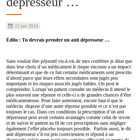
dépresseur …
15 jan 2024
Édito :
Tu devrais prendre un anti dépresseur …
Sans vouloir être péjoratif vis-à-vis de mes confrères je dirai que
dans leur choix d’un médicament le risque encouru a un impact
déterminant et que de ce fait certains médicaments sont prescrits
d’abord parce que leurs effets secondaires sont jugés peu
importants et les risques associés jugés faibles. On peut le
comprendre. Lorsqu’un patient consulte un médecin il attend le
plus souvent une réponse et celle-ci a de grandes chances d’être
médicamenteuse. Pour faire autrement, encore faut-il que le
médecin dispose d’une autre réponse possible et ce n’est pas
toujours le cas. Dans ces conditions la prescription d’un anti
dépresseur peut avoir certains avantages comme celui de revoir
et de suivre le patient au fil de ces prescriptions sans négliger
également l’effet placebo toujours possible. Parfois aussi, le dit
anti dépresseur s’il est pris correctement et répond à un
diagnostic précis peut avoir une certaine efficacité au moins de