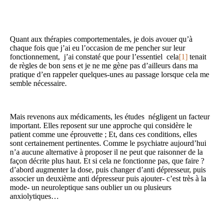
Quant aux thérapies comportementales, je dois avouer qu’à
chaque fois que j’ai eu l’occasion de me pencher sur leur
fonctionnement, j’ai constaté que pour l’essentiel cela
[1]
tenait
de règles de bon sens et je ne me gène pas d’ailleurs dans ma
pratique d’en rappeler quelques-unes au passage lorsque cela me
semble nécessaire.
Mais revenons aux médicaments, les études négligent un facteur
important. Elles reposent sur une approche qui considère le
patient comme une éprouvette ; Et, dans ces conditions, elles
sont certainement pertinentes. Comme le psychiatre aujourd’hui
n’a aucune alternative à proposer il ne peut que raisonner de la
façon décrite plus haut. Et si cela ne fonctionne pas, que faire ?
d’abord augmenter la dose, puis changer d’anti dépresseur, puis
associer un deuxième anti dépresseur puis ajouter- c’est très à la
mode- un neuroleptique sans oublier un ou plusieurs
anxiolytiques…