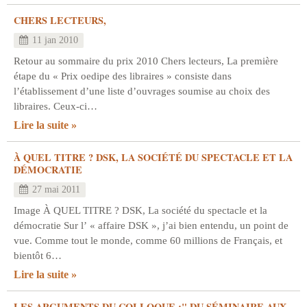
CHERS LECTEURS,
11 jan 2010
Retour au sommaire du prix 2010 Chers lecteurs, La première
étape du « Prix oedipe des libraires » consiste dans
l’établissement d’une liste d’ouvrages soumise au choix des
libraires. Ceux-ci…
Lire la suite
À QUEL TITRE ? DSK, LA SOCIÉTÉ DU SPECTACLE ET LA
DÉMOCRATIE
27 mai 2011
Image À QUEL TITRE ? DSK, La société du spectacle et la
démocratie Sur l’ « affaire DSK », j’ai bien entendu, un point de
vue. Comme tout le monde, comme 60 millions de Français, et
bientôt 6…
Lire la suite
LES ARGUMENTS DU COLLOQUE :" DU SÉMINAIRE AUX