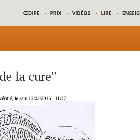
ŒDIPE
PRIX
VIDÉOS
LIRE
ENSEI
de la cure"
érifié)
le
sam 13/02/2016 - 11:37