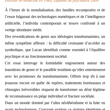
Docteur en médecine en 1989, Diplôme de psychiatrie 2009.
À l’heure de la mondialisation, des familles recomposées et de
l’essor fulgurant des technologies numériques et de l’intelligence
artificielle, l’individu contemporain se trouve confronté à un
vertige identitaire inédit.
Des revendications de genre aux idéologies transhumanistes, un
même symptôme affleure : la difficulté croissante d’accéder au
symbolique, que Lacan identifiait comme essentiel à l’équilibre
psychique et au fonctionnement sociétal.
Cet essai interroge le formidable engouement autour des
transitions de genre et le parallèle troublant qu’elles entretiennent
avec les promesses du transhumanisme. Offerts trop tôt à une
jeunesse encore en quête de repères, traitements hormonaux et
chirurgies irréversibles risquent de transformer un désir légitime
de reconnaissance en piège individuel et fracture sociétale.
Dans un monde dominé par l’ultra néolibéralisme et la fuite en
avant technologique, l’ouvrage explore ce malaise identitaire et