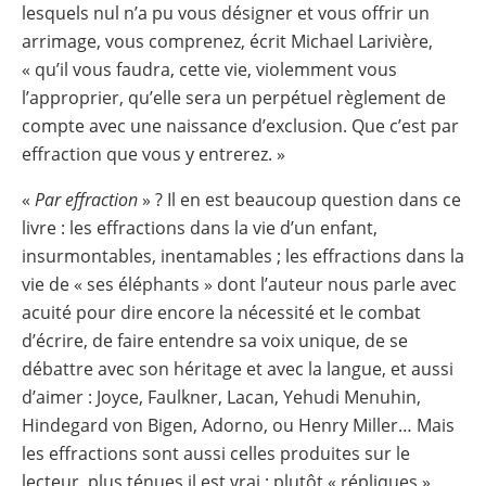
lesquels nul n’a pu vous désigner et vous offrir un
arrimage, vous comprenez, écrit Michael Larivière,
« qu’il vous faudra, cette vie, violemment vous
l’approprier, qu’elle sera un perpétuel règlement de
compte avec une naissance d’exclusion. Que c’est par
effraction que vous y entrerez. »
«
Par effraction
» ? Il en est beaucoup question dans ce
livre : les effractions dans la vie d’un enfant,
insurmontables, inentamables ; les effractions dans la
vie de « ses éléphants » dont l’auteur nous parle avec
acuité pour dire encore la nécessité et le combat
d’écrire, de faire entendre sa voix unique, de se
débattre avec son héritage et avec la langue, et aussi
d’aimer : Joyce, Faulkner, Lacan, Yehudi Menuhin,
Hindegard von Bigen, Adorno, ou Henry Miller… Mais
les effractions sont aussi celles produites sur le
lecteur, plus ténues il est vrai : plutôt « répliques »,