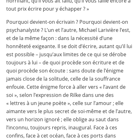
horrifiant, qu’il vous ait fallu, qu’il vous faille encore à
tout prix écrire pour y échapper ? »
Pourquoi devient-on écrivain ? Pourquoi devient-on
psychanalyste ? L’un et l’autre, Michael Larivière l’est,
et de la même façon : dans la nécessité d’une
honnêteté exigeante. Il se doit d’écrire, autant qu’il lui
est possible – jusqu’aux limites de ce qui se dérobe
toujours à lui – de quoi procède son écriture et de
quoi procède son écoute : sans doute de l’énigme
jamais close de la solitude, celle de la souffrance
enfouie. Cette énigme force à aller vers « l’avant de
soi », selon l’expression de Rilke dans une des
« lettres à un jeune poète », celle sur l’amour ; elle
aimante vers le plus secret de soi-même et de l’autre,
vers un horizon ignoré ; elle oblige au saut dans
l’inconnu, toujours repris, inaugural. Face à ces
confins, face à cet océan, face à ces ports dans