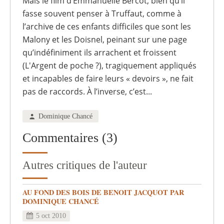
Mais le film d’Emmanuelle Bercot, bien qu’il
fasse souvent penser à Truffaut, comme à
l’archive de ces enfants difficiles que sont les
Malony et les Doisnel, peinant sur une page
qu’indéfiniment ils arrachent et froissent
(L'Argent de poche ?), tragiquement appliqués
et incapables de faire leurs « devoirs », ne fait
pas de raccords. À l’inverse, c’est...
Dominique Chancé
Commentaires (3)
Autres critiques de l'auteur
AU FOND DES BOIS DE BENOIT JACQUOT PAR
DOMINIQUE CHANCÉ
5 oct 2010