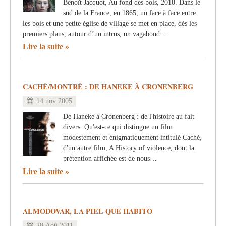
Benoît Jacquot, Au fond des bois, 2010. Dans le
sud de la France, en 1865, un face à face entre
les bois et une petite église de village se met en place, dès les
premiers plans, autour d’un intrus, un vagabond…
Lire la suite
CACHÉ/MONTRÉ : DE HANEKE À CRONENBERG
14 nov 2005
De Haneke à Cronenberg : de l'histoire au fait
divers. Qu'est-ce qui distingue un film
modestement et énigmatiquement intitulé Caché,
d'un autre film, A History of violence, dont la
prétention affichée est de nous…
Lire la suite
ALMODOVAR, LA PIEL QUE HABITO
28 Aoû 2011