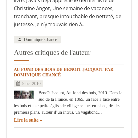
livre. J’avais déjà apprécié le dernier livre de
Christine Angot, Une semaine de vacances,
tranchant, presque intouchable de netteté, de
justesse. Je n’y trouvais rien à...
Dominique Chancé
Autres critiques de l'auteur
AU FOND DES BOIS DE BENOIT JACQUOT PAR
DOMINIQUE CHANCÉ
5 oct 2010
Benoît Jacquot, Au fond des bois, 2010. Dans le
sud de la France, en 1865, un face à face entre
les bois et une petite église de village se met en place, dès les
premiers plans, autour d’un intrus, un vagabond…
Lire la suite