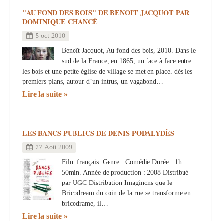
"AU FOND DES BOIS" DE BENOIT JACQUOT PAR
DOMINIQUE CHANCÉ
5 oct 2010
Benoît Jacquot, Au fond des bois, 2010. Dans le
sud de la France, en 1865, un face à face entre
les bois et une petite église de village se met en place, dès les
premiers plans, autour d’un intrus, un vagabond…
Lire la suite
LES BANCS PUBLICS DE DENIS PODALYDÈS
27 Aoû 2009
Film français. Genre : Comédie Durée : 1h
50min. Année de production : 2008 Distribué
par UGC Distribution Imaginons que le
Bricodream du coin de la rue se transforme en
bricodrame, il…
Lire la suite