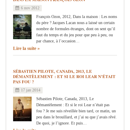
6 nov 2012
François Ozon, 2012, Dans la maison : Les noms
du père ? Jacques Lacan nous a laissé un certain
nombre de formules étranges, dont on sent qu’il
faut du temps et du jeu pour que peu à peu, ou
par chance, à l’occasion…
Lire la suite
SÉBASTIEN PILOTE, CANADA, 2013, LE
DÉMANTÈLEMENT : ET SI LE ROI LEAR N’ÉTAIT
PAS FOU ?
17 jan 2014
Sébastien Pilote, Canada, 2013, Le
Démantèlement : Et si le roi Lear n’était pas
fou ? Je me suis réveillée bien tard, ce matin, un
peu dans le brouillard, et j’ai su que j’avais rêvé.
De quoi, je l’ignore. Et puis…