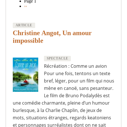
Page 1
Page
››
Pagination
suivante
ARTICLE
Christine Angot, Un amour
impossible
SPECTACLE
Récréation : Comme un avion
Pour une fois, tentons un texte
bref, léger, pour un film qui nous
mène en canoë, sans pesanteur.
Le film de Bruno Podalydès est
une comédie charmante, pleine d’un humour
burlesque, à la Charlie Chaplin, de jeux de
mots, situations étranges, regards keatoniens
et personnages surréalistes dont on ne sait