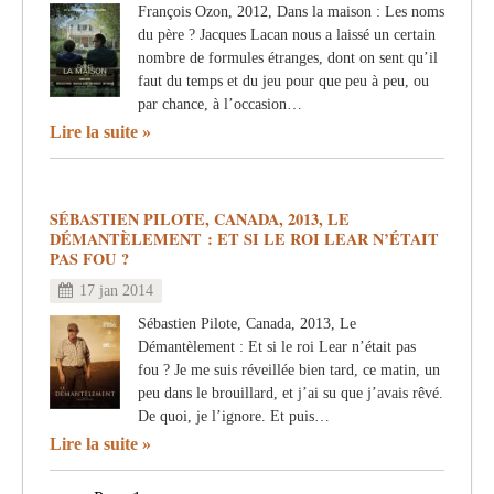
François Ozon, 2012, Dans la maison : Les noms
du père ? Jacques Lacan nous a laissé un certain
nombre de formules étranges, dont on sent qu’il
faut du temps et du jeu pour que peu à peu, ou
par chance, à l’occasion…
Lire la suite
SÉBASTIEN PILOTE, CANADA, 2013, LE
DÉMANTÈLEMENT : ET SI LE ROI LEAR N’ÉTAIT
PAS FOU ?
17 jan 2014
Sébastien Pilote, Canada, 2013, Le
Démantèlement : Et si le roi Lear n’était pas
fou ? Je me suis réveillée bien tard, ce matin, un
peu dans le brouillard, et j’ai su que j’avais rêvé.
De quoi, je l’ignore. Et puis…
Lire la suite