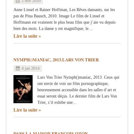
2 nov 2010
Anne Linsel et Rainer Hoffman, Les Rêves dansants, sur les
pas de Pina Bausch, 2010. Image Le film de Linsel et
Hoffmann est vraiment le plus beau film que j’aie vu depuis
bien des mois. La danse y est magnifique, le…
Lire la suite
NYMPH()MANIAC, 2013.LARS VON TRIER
4 jan 2014
Lars Von Trier Nymph()maniac, 2013. Ceux qui
ont envie de voir un film pornographique,
heureusement accessible dans les salles d’art et
essai seront déçus. Le dernier film de Lars Von
Trier, s’il exhibe une…
Lire la suite
DANS LA MAISON FRANÇOIS OZON