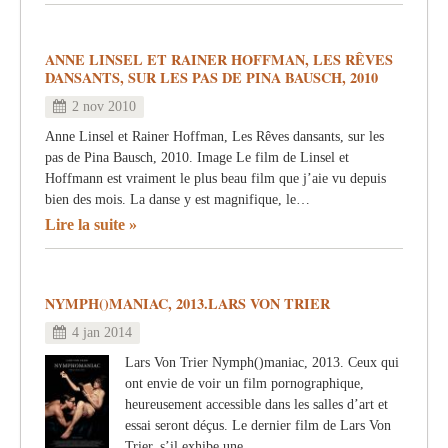
ANNE LINSEL ET RAINER HOFFMAN, LES RÊVES
DANSANTS, SUR LES PAS DE PINA BAUSCH, 2010
2 nov 2010
Anne Linsel et Rainer Hoffman, Les Rêves dansants, sur les
pas de Pina Bausch, 2010. Image Le film de Linsel et
Hoffmann est vraiment le plus beau film que j’aie vu depuis
bien des mois. La danse y est magnifique, le…
Lire la suite
NYMPH()MANIAC, 2013.LARS VON TRIER
4 jan 2014
Lars Von Trier Nymph()maniac, 2013. Ceux qui
ont envie de voir un film pornographique,
heureusement accessible dans les salles d’art et
essai seront déçus. Le dernier film de Lars Von
Trier, s’il exhibe une…