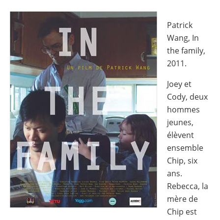
Image
Patrick
Wang, In
the family,
2011.
Joey et
Cody, deux
hommes
jeunes,
élèvent
ensemble
Chip, six
ans.
Rebecca, la
mère de
Chip est