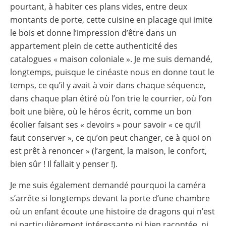
pourtant, à habiter ces plans vides, entre deux
montants de porte, cette cuisine en placage qui imite
le bois et donne l’impression d’être dans un
appartement plein de cette authenticité des
catalogues « maison coloniale ». Je me suis demandé,
longtemps, puisque le cinéaste nous en donne tout le
temps, ce qu’il y avait à voir dans chaque séquence,
dans chaque plan étiré où l’on trie le courrier, où l’on
boit une bière, où le héros écrit, comme un bon
écolier faisant ses « devoirs » pour savoir « ce qu’il
faut conserver », ce qu’on peut changer, ce à quoi on
est prêt à renoncer » (l’argent, la maison, le confort,
bien sûr ! Il fallait y penser !).
Je me suis également demandé pourquoi la caméra
s’arrête si longtemps devant la porte d’une chambre
où un enfant écoute une histoire de dragons qui n’est
ni particulièrement intéressante ni bien racontée, ni