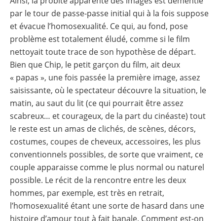
Ainsi, la probité apparente des images est démentie
par le tour de passe-passe initial qui à la fois suppose
et évacue l’homosexualité. Ce qui, au fond, pose
problème est totalement éludé, comme si le film
nettoyait toute trace de son hypothèse de départ.
Bien que Chip, le petit garçon du film, ait deux
« papas », une fois passée la première image, assez
saisissante, où le spectateur découvre la situation, le
matin, au saut du lit (ce qui pourrait être assez
scabreux… et courageux, de la part du cinéaste) tout
le reste est un amas de clichés, de scènes, décors,
costumes, coupes de cheveux, accessoires, les plus
conventionnels possibles, de sorte que vraiment, ce
couple apparaisse comme le plus normal ou naturel
possible. Le récit de la rencontre entre les deux
hommes, par exemple, est très en retrait,
l’homosexualité étant une sorte de hasard dans une
histoire d’amour tout à fait banale. Comment est-on