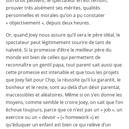
son droit peuvent, le spectateur en est témoin,
prouver très aisément ses mérites, qualités
personnelles et morales qu’on a pu constater
« objectivement », depuis deux heures.
Or, quand Joey nous assure qu’il sera le père idéal, le
spectateur peut légitimement sourire de tant de
naïveté. Si la promesse d’être le meilleur père du
monde est bien de celles qui permettent de
reconnaître un gentil papa, tout parent sait aussi que
cette promesse est intenable et que tous les projets
que Joey fait pour Chip, la réussite qu’il lui garantit, le
bonheur et le reste, sont au-delà d’un désir parental,
inaccessibles et aléatoires. Même si on s’en donne les
moyens, comme semble le croire Joey, on sait que l’on
échoue toujours, parce que ce n’est pas un « job », un
exercice ou un « devoir » (« homework ») et
qu’éduquer un enfant est bien ce qui relève d’un