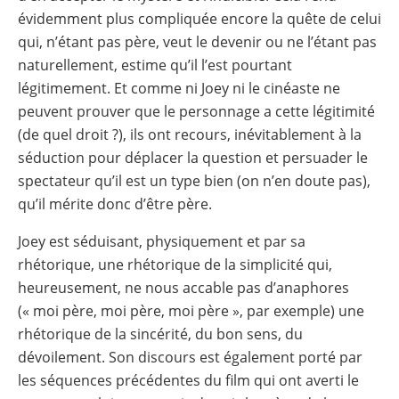
évidemment plus compliquée encore la quête de celui
qui, n’étant pas père, veut le devenir ou ne l’étant pas
naturellement, estime qu’il l’est pourtant
légitimement. Et comme ni Joey ni le cinéaste ne
peuvent prouver que le personnage a cette légitimité
(de quel droit ?), ils ont recours, inévitablement à la
séduction pour déplacer la question et persuader le
spectateur qu’il est un type bien (on n’en doute pas),
qu’il mérite donc d’être père.
Joey est séduisant, physiquement et par sa
rhétorique, une rhétorique de la simplicité qui,
heureusement, ne nous accable pas d’anaphores
(« moi père, moi père, moi père », par exemple) une
rhétorique de la sincérité, du bon sens, du
dévoilement. Son discours est également porté par
les séquences précédentes du film qui ont averti le