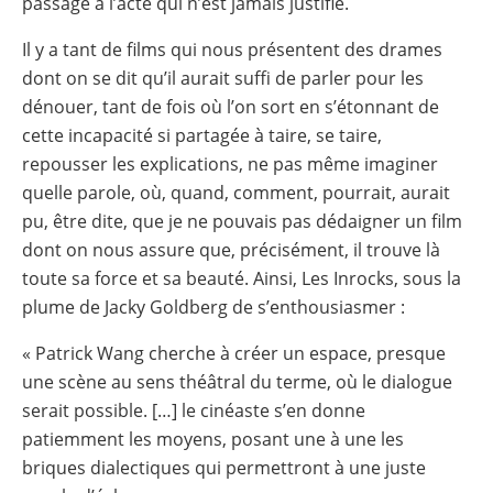
passage à l’acte qui n’est jamais justifié.
Il y a tant de films qui nous présentent des drames
dont on se dit qu’il aurait suffi de parler pour les
dénouer, tant de fois où l’on sort en s’étonnant de
cette incapacité si partagée à taire, se taire,
repousser les explications, ne pas même imaginer
quelle parole, où, quand, comment, pourrait, aurait
pu, être dite, que je ne pouvais pas dédaigner un film
dont on nous assure que, précisément, il trouve là
toute sa force et sa beauté. Ainsi, Les Inrocks, sous la
plume de Jacky Goldberg de s’enthousiasmer :
« Patrick Wang cherche à créer un espace, presque
une scène au sens théâtral du terme, où le dialogue
serait possible. […] le cinéaste s’en donne
patiemment les moyens, posant une à une les
briques dialectiques qui permettront à une juste