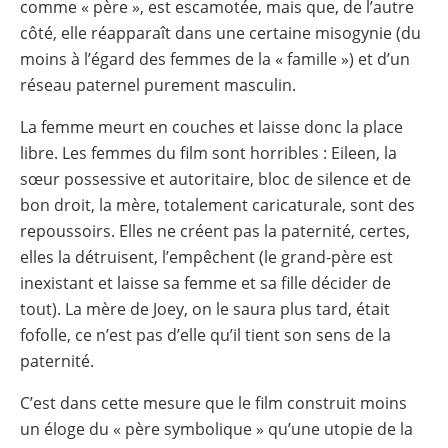
comme « père », est escamotée, mais que, de l’autre
côté, elle réapparaît dans une certaine misogynie (du
moins à l’égard des femmes de la « famille ») et d’un
réseau paternel purement masculin.
La femme meurt en couches et laisse donc la place
libre. Les femmes du film sont horribles : Eileen, la
sœur possessive et autoritaire, bloc de silence et de
bon droit, la mère, totalement caricaturale, sont des
repoussoirs. Elles ne créent pas la paternité, certes,
elles la détruisent, l’empêchent (le grand-père est
inexistant et laisse sa femme et sa fille décider de
tout). La mère de Joey, on le saura plus tard, était
fofolle, ce n’est pas d’elle qu’il tient son sens de la
paternité.
C’est dans cette mesure que le film construit moins
un éloge du « père symbolique » qu’une utopie de la