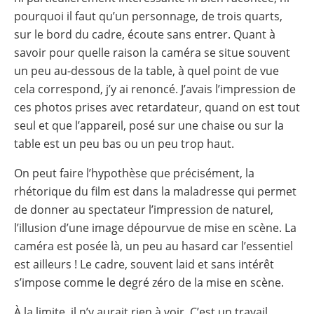
pourquoi il faut qu’un personnage, de trois quarts,
sur le bord du cadre, écoute sans entrer. Quant à
savoir pour quelle raison la caméra se situe souvent
un peu au-dessous de la table, à quel point de vue
cela correspond, j’y ai renoncé. J’avais l’impression de
ces photos prises avec retardateur, quand on est tout
seul et que l’appareil, posé sur une chaise ou sur la
table est un peu bas ou un peu trop haut.
On peut faire l’hypothèse que précisément, la
rhétorique du film est dans la maladresse qui permet
de donner au spectateur l’impression de naturel,
l’illusion d’une image dépourvue de mise en scène. La
caméra est posée là, un peu au hasard car l’essentiel
est ailleurs ! Le cadre, souvent laid et sans intérêt
s’impose comme le degré zéro de la mise en scène.
À la limite, il n’y aurait rien à voir. C’est un travail