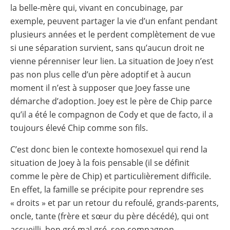
la belle-mère qui, vivant en concubinage, par
exemple, peuvent partager la vie d’un enfant pendant
plusieurs années et le perdent complètement de vue
si une séparation survient, sans qu’aucun droit ne
vienne pérenniser leur lien. La situation de Joey n’est
pas non plus celle d’un père adoptif et à aucun
moment il n’est à supposer que Joey fasse une
démarche d’adoption. Joey est le père de Chip parce
qu’il a été le compagnon de Cody et que de facto, il a
toujours élevé Chip comme son fils.
C’est donc bien le contexte homosexuel qui rend la
situation de Joey à la fois pensable (il se définit
comme le père de Chip) et particulièrement difficile.
En effet, la famille se précipite pour reprendre ses
« droits » et par un retour du refoulé, grands-parents,
oncle, tante (frère et sœur du père décédé), qui ont
accueilli, bon gré mal gré, son compagnon,