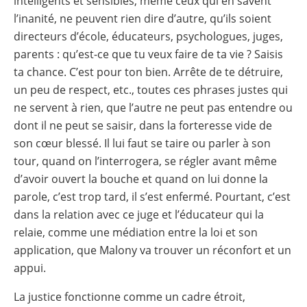
intelligents et sensibles, même ceux qui en savent
l’inanité, ne peuvent rien dire d’autre, qu’ils soient
directeurs d’école, éducateurs, psychologues, juges,
parents : qu’est-ce que tu veux faire de ta vie ? Saisis
ta chance. C’est pour ton bien. Arrête de te détruire,
un peu de respect, etc., toutes ces phrases justes qui
ne servent à rien, que l’autre ne peut pas entendre ou
dont il ne peut se saisir, dans la forteresse vide de
son cœur blessé. Il lui faut se taire ou parler à son
tour, quand on l’interrogera, se régler avant même
d’avoir ouvert la bouche et quand on lui donne la
parole, c’est trop tard, il s’est enfermé. Pourtant, c’est
dans la relation avec ce juge et l’éducateur qui la
relaie, comme une médiation entre la loi et son
application, que Malony va trouver un réconfort et un
appui.
La justice fonctionne comme un cadre étroit,