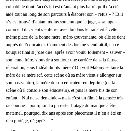
culpabilité dont l’accès lui est d’autant plus barré qu’il n’a été
aidé tout au long de son parcours à élaborer son « refus » ? Et il
s’y est trouvé d’autant moins soutenu que le juge, « sa juge »
comme il dit, vient s’enferrer avec lui dans le transfert à cette
même place de la bonne mère, mère-gouvernante, où elle se tient
auprès de l’éducateur. Comment dès lors ne viendrait-il, en ce
bouquet final si j’ose dire, après avoir voulu follement « sauver »
son jeune frère, s’ouvrir à son tour une carrière dans la fausse
réparation, sous l’idéal du fils-mère ? On voit Malony se faire la
mère de sa mère (cf. cette scène où sa mère vient s’allonger sur
son bas-ventre), la mère de son éducateur en déprime (cf. la
scène où il console son éducateur), et puis la mère-bis de son
enfant... Nul ne se demande – mais c’est un film à la pensée très
raccourcie – pourquoi il a pu rester l’otage du manque à être
maternel, pourquoi dix ans après son placement il n’en a été en
rien protégé, dégagé? ... "