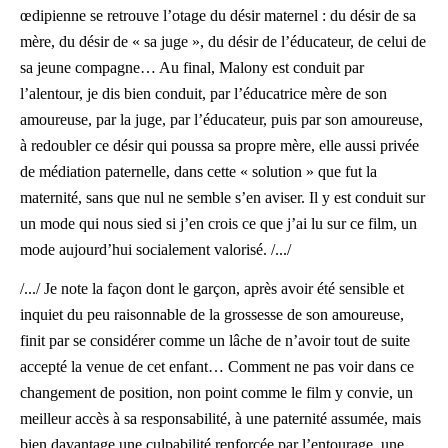
œdipienne se retrouve l’otage du désir maternel : du désir de sa
mère, du désir de « sa juge », du désir de l’éducateur, de celui de
sa jeune compagne… Au final, Malony est conduit par
l’alentour, je dis bien conduit, par l’éducatrice mère de son
amoureuse, par la juge, par l’éducateur, puis par son amoureuse,
à redoubler ce désir qui poussa sa propre mère, elle aussi privée
de médiation paternelle, dans cette « solution » que fut la
maternité, sans que nul ne semble s’en aviser. Il y est conduit sur
un mode qui nous sied si j’en crois ce que j’ai lu sur ce film, un
mode aujourd’hui socialement valorisé. /.../
/.../ Je note la façon dont le garçon, après avoir été sensible et
inquiet du peu raisonnable de la grossesse de son amoureuse,
finit par se considérer comme un lâche de n’avoir tout de suite
accepté la venue de cet enfant… Comment ne pas voir dans ce
changement de position, non point comme le film y convie, un
meilleur accès à sa responsabilité, à une paternité assumée, mais
bien davantage une culpabilité renforcée par l’entourage, une