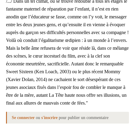
/.../ Dans un tel climat, où se trouve redoublé à tous les étages le
fantasme maternel de réparation par l’enfant, il n’est en rien
anodin que l’éducateur se fasse, comme on l’y voit, le messager
entre les deux jeunes gens, et qu’ensuite il en vienne à évoquer
auprès du garçon ses difficultés personnelles avec sa compagne !
Voilà où conduit l’égalitarisme œdipien : à un monde à l’envers.
Mais la belle âme refusera de voir que réside là, dans ce mélange
des scènes, le cœur incestuel du film, avec à la clef son
économie meurtrière, sacrificielle. Autant donc le remarquable
Sweet Sixteen (Ken Loach, 2003) ou le plus récent Mommy
(Xavier Dolan, 2014) ne cachaient le sort désespérant de ces
jeunes asociaux fixés dans l’espoir fou de combler le manque à
être de la mère, autant La Tête haute nous offre ses illusions, un
final aux allures de mauvais conte de fées."
Se connecter
ou
s'inscrire
pour publier un commentaire