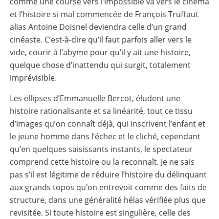
comme une course vers l’impossible va vers le cinéma
et l’histoire si mal commencée de François Truffaut
alias Antoine Doisnel deviendra celle d’un grand
cinéaste. C’est-à-dire qu’il faut parfois aller vers le
vide, courir à l’abyme pour qu’il y ait une histoire,
quelque chose d’inattendu qui surgit, totalement
imprévisible.
Les ellipses d’Emmanuelle Bercot, éludent une
histoire rationalisante et sa linéarité, tout ce tissu
d’images qu’on connaît déjà, qui inscrivent l’enfant et
le jeune homme dans l’échec et le cliché, cependant
qu’en quelques saisissants instants, le spectateur
comprend cette histoire ou la reconnaît. Je ne sais
pas s’il est légitime de réduire l’histoire du délinquant
aux grands topos qu’on entrevoit comme des faits de
structure, dans une généralité hélas vérifiée plus que
revisitée. Si toute histoire est singulière, celle des