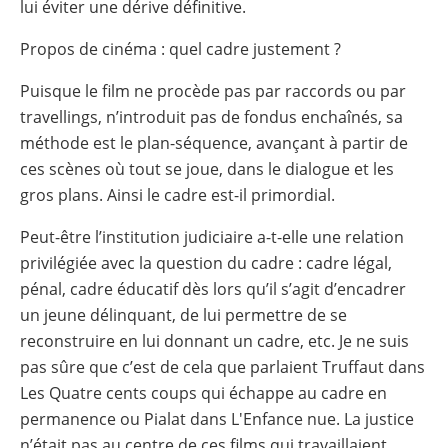
lui éviter une dérive définitive.
Propos de cinéma : quel cadre justement ?
Puisque le film ne procède pas par raccords ou par
travellings, n’introduit pas de fondus enchaînés, sa
méthode est le plan-séquence, avançant à partir de
ces scènes où tout se joue, dans le dialogue et les
gros plans. Ainsi le cadre est-il primordial.
Peut-être l’institution judiciaire a-t-elle une relation
privilégiée avec la question du cadre : cadre légal,
pénal, cadre éducatif dès lors qu’il s’agit d’encadrer
un jeune délinquant, de lui permettre de se
reconstruire en lui donnant un cadre, etc. Je ne suis
pas sûre que c’est de cela que parlaient Truffaut dans
Les Quatre cents coups qui échappe au cadre en
permanence ou Pialat dans L'Enfance nue. La justice
n’était pas au centre de ces films qui travaillaient