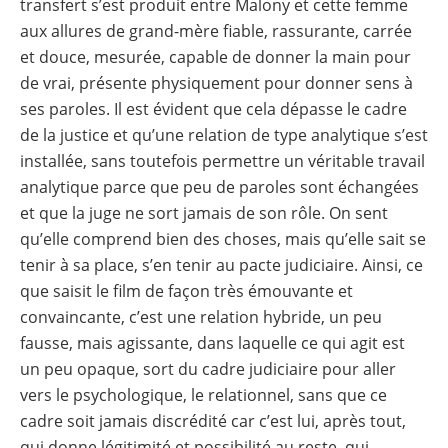
transfert s’est produit entre Malony et cette femme
aux allures de grand-mère fiable, rassurante, carrée
et douce, mesurée, capable de donner la main pour
de vrai, présente physiquement pour donner sens à
ses paroles. Il est évident que cela dépasse le cadre
de la justice et qu’une relation de type analytique s’est
installée, sans toutefois permettre un véritable travail
analytique parce que peu de paroles sont échangées
et que la juge ne sort jamais de son rôle. On sent
qu’elle comprend bien des choses, mais qu’elle sait se
tenir à sa place, s’en tenir au pacte judiciaire. Ainsi, ce
que saisit le film de façon très émouvante et
convaincante, c’est une relation hybride, un peu
fausse, mais agissante, dans laquelle ce qui agit est
un peu opaque, sort du cadre judiciaire pour aller
vers le psychologique, le relationnel, sans que ce
cadre soit jamais discrédité car c’est lui, après tout,
qui donne légitimité et possibilité au reste, qui