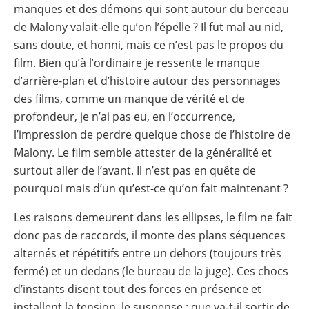
manques et des démons qui sont autour du berceau
de Malony valait-elle qu’on l’épelle ? Il fut mal au nid,
sans doute, et honni, mais ce n’est pas le propos du
film. Bien qu’à l’ordinaire je ressente le manque
d’arrière-plan et d’histoire autour des personnages
des films, comme un manque de vérité et de
profondeur, je n’ai pas eu, en l’occurrence,
l’impression de perdre quelque chose de l’histoire de
Malony. Le film semble attester de la généralité et
surtout aller de l’avant. Il n’est pas en quête de
pourquoi mais d’un qu’est-ce qu’on fait maintenant ?
Les raisons demeurent dans les ellipses, le film ne fait
donc pas de raccords, il monte des plans séquences
alternés et répétitifs entre un dehors (toujours très
fermé) et un dedans (le bureau de la juge). Ces chocs
d’instants disent tout des forces en présence et
installent la tension, le suspense : que va-t-il sortir de