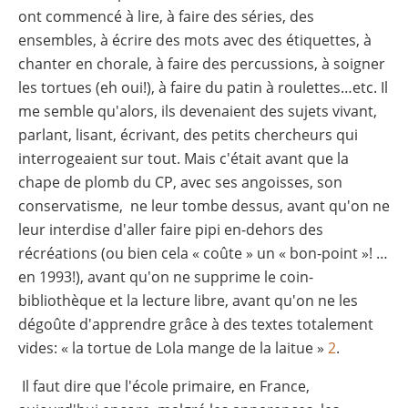
ont commencé à lire, à faire des séries, des
ensembles, à écrire des mots avec des étiquettes, à
chanter en chorale, à faire des percussions, à soigner
les tortues (eh oui!), à faire du patin à roulettes…etc. Il
me semble qu'alors, ils devenaient des sujets vivant,
parlant, lisant, écrivant, des petits chercheurs qui
interrogeaient sur tout. Mais c'était avant que la
chape de plomb du CP, avec ses angoisses, son
conservatisme, ne leur tombe dessus, avant qu'on ne
leur interdise d'aller faire pipi en-dehors des
récréations (ou bien cela « coûte » un « bon-point »! …
en 1993!), avant qu'on ne supprime le coin-
bibliothèque et la lecture libre, avant qu'on ne les
dégoûte d'apprendre grâce à des textes totalement
vides: « la tortue de Lola mange de la laitue »
2
.
Il faut dire que l'école primaire, en France,