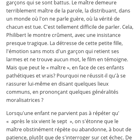
garçons qui se sont battus. Le maître demeure
terriblement maître de la parole, la distribuant, dans
un monde où l'on ne parle guère, où la vérité de
chacun est tue. C'est tellement difficile de parler. Cela,
Philibert le montre crûment, avec une insistance
presque tragique. La détresse de cette petite fille,
l'émotion sans mots d'un garçon qui retient ses
larmes et ne trouve aucun mot, le film en témoigne.
Mais que peut le « maître », en face de ces enfants
pathétiques et vrais? Pourquoi ne réussit-il qu'à se
rassurer lui-même en disant quelques lieux
communs, en prononçant quelques généralités
moralisatrices ?
Lorsqu'une enfant ne parvient pas à répéter qu'
« après le six vient le sept », on s'étonne que le
maître obstinément répète ou abandonne, à bout de
patience, plutôt que de s'interroger sur cet échec. De