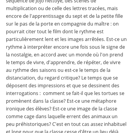
séquence de Jojo nettoyé, des scènes de
multiplication ou de celle des lettres tracées, mais
encore de l'apprentissage du sept et de la petite fille
sur le pas de la porte en compagnie du maître : on
pourrait citer tout le film dont le rythme est
particulièrement lent et les images arrêtées. Est-ce un
rythme à interpréter encore une fois sous le signe de
la nostalgie, en accord avec un monde où l'on prend
le temps de vivre, d'apprendre, de répéter, de vivre
au rythme des saisons ou est-ce le temps de la
distanciation, du regard critique? Le temps que se
déposent des impressions et que se dessinent des
interrogations : comment se fait-il que les tortues se
promènent dans la classe? Est-ce une métaphore
ironique des élèves? Est-ce une image de la classe
comme cage dans laquelle errent des animaux un
peu préhistoriques? C'est en tout cas assez inhabituel
et long pour que la classe cesse d'être un lieu déjà