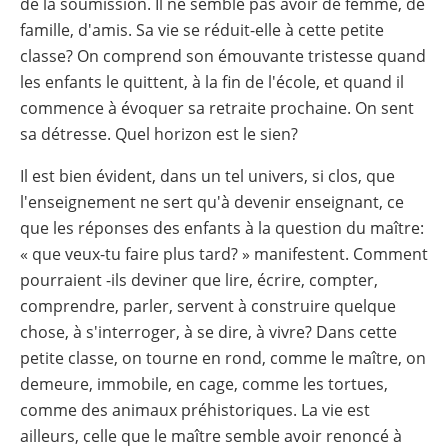
de la soumission. Il ne semble pas avoir de femme, de
famille, d'amis. Sa vie se réduit-elle à cette petite
classe? On comprend son émouvante tristesse quand
les enfants le quittent, à la fin de l'école, et quand il
commence à évoquer sa retraite prochaine. On sent
sa détresse. Quel horizon est le sien?
Il est bien évident, dans un tel univers, si clos, que
l'enseignement ne sert qu'à devenir enseignant, ce
que les réponses des enfants à la question du maître:
« que veux-tu faire plus tard? » manifestent. Comment
pourraient -ils deviner que lire, écrire, compter,
comprendre, parler, servent à construire quelque
chose, à s'interroger, à se dire, à vivre? Dans cette
petite classe, on tourne en rond, comme le maître, on
demeure, immobile, en cage, comme les tortues,
comme des animaux préhistoriques. La vie est
ailleurs, celle que le maître semble avoir renoncé à