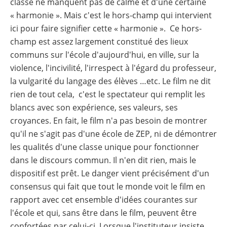
classe ne manquent pas de calme et d'une certaine
« harmonie ». Mais c'est le hors-champ qui intervient
ici pour faire signifier cette « harmonie ». Ce hors-
champ est assez largement constitué des lieux
communs sur l'école d'aujourd'hui, en ville, sur la
violence, l'incivilité, l'irrespect à l'égard du professeur,
la vulgarité du langage des élèves …etc. Le film ne dit
rien de tout cela, c'est le spectateur qui remplit les
blancs avec son expérience, ses valeurs, ses
croyances. En fait, le film n'a pas besoin de montrer
qu'il ne s'agit pas d'une école de ZEP, ni de démontrer
les qualités d'une classe unique pour fonctionner
dans le discours commun. Il n'en dit rien, mais le
dispositif est prêt. Le danger vient précisément d'un
consensus qui fait que tout le monde voit le film en
rapport avec cet ensemble d'idées courantes sur
l'école et qui, sans être dans le film, peuvent être
confortées par celui-ci. Lorsque l'instituteur insiste