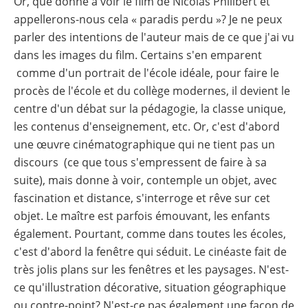
Or, que donne à voir le film de Nicolas Philibert et
appellerons-nous cela « paradis perdu »? Je ne peux
parler des intentions de l'auteur mais de ce que j'ai vu
dans les images du film. Certains s'en emparent
comme d'un portrait de l'école idéale, pour faire le
procès de l'école et du collège modernes, il devient le
centre d'un débat sur la pédagogie, la classe unique,
les contenus d'enseignement, etc. Or, c'est d'abord
une œuvre cinématographique qui ne tient pas un
discours (ce que tous s'empressent de faire à sa
suite), mais donne à voir, contemple un objet, avec
fascination et distance, s'interroge et rêve sur cet
objet. Le maître est parfois émouvant, les enfants
également. Pourtant, comme dans toutes les écoles,
c'est d'abord la fenêtre qui séduit. Le cinéaste fait de
très jolis plans sur les fenêtres et les paysages. N'est-
ce qu'illustration décorative, situation géographique
ou contre-point? N'est-ce pas également une façon de