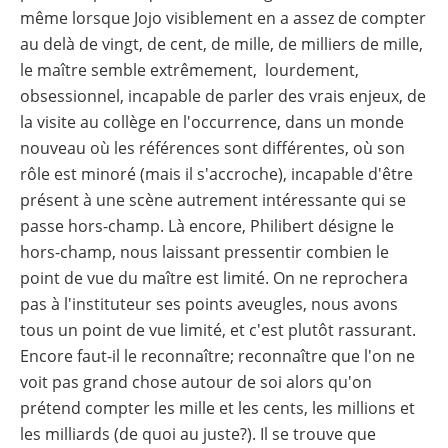
même lorsque Jojo visiblement en a assez de compter
au delà de vingt, de cent, de mille, de milliers de mille,
le maître semble extrêmement, lourdement,
obsessionnel, incapable de parler des vrais enjeux, de
la visite au collège en l'occurrence, dans un monde
nouveau où les références sont différentes, où son
rôle est minoré (mais il s'accroche), incapable d'être
présent à une scène autrement intéressante qui se
passe hors-champ. Là encore, Philibert désigne le
hors-champ, nous laissant pressentir combien le
point de vue du maître est limité. On ne reprochera
pas à l'instituteur ses points aveugles, nous avons
tous un point de vue limité, et c'est plutôt rassurant.
Encore faut-il le reconnaître; reconnaître que l'on ne
voit pas grand chose autour de soi alors qu'on
prétend compter les mille et les cents, les millions et
les milliards (de quoi au juste?). Il se trouve que