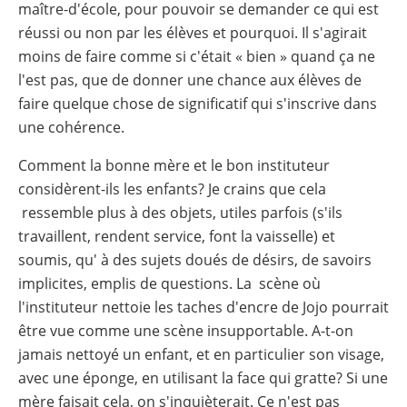
maître-d'école, pour pouvoir se demander ce qui est
réussi ou non par les élèves et pourquoi. Il s'agirait
moins de faire comme si c'était « bien » quand ça ne
l'est pas, que de donner une chance aux élèves de
faire quelque chose de significatif qui s'inscrive dans
une cohérence.
Comment la bonne mère et le bon instituteur
considèrent-ils les enfants? Je crains que cela
ressemble plus à des objets, utiles parfois (s'ils
travaillent, rendent service, font la vaisselle) et
soumis, qu' à des sujets doués de désirs, de savoirs
implicites, emplis de questions. La scène où
l'instituteur nettoie les taches d'encre de Jojo pourrait
être vue comme une scène insupportable. A-t-on
jamais nettoyé un enfant, et en particulier son visage,
avec une éponge, en utilisant la face qui gratte? Si une
mère faisait cela, on s'inquièterait. Ce n'est pas