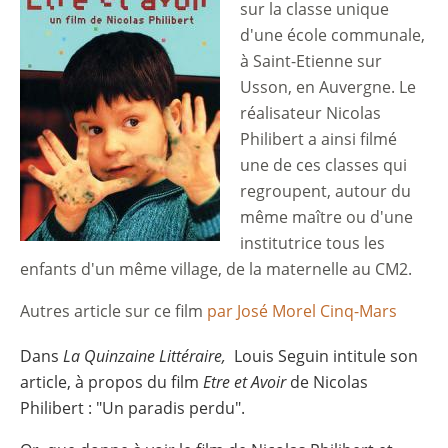
sur la classe unique
d'une école communale,
à Saint-Etienne sur
Usson, en Auvergne. Le
réalisateur Nicolas
Philibert a ainsi filmé
une de ces classes qui
regroupent, autour du
même maître ou d'une
institutrice tous les
enfants d'un même village, de la maternelle au CM2.
Autres article sur ce film
par José Morel Cinq-Mars
Dans
La Quinzaine Littéraire,
Louis Seguin intitule son
article, à propos du film
Etre et Avoir
de Nicolas
Philibert : "Un paradis perdu".