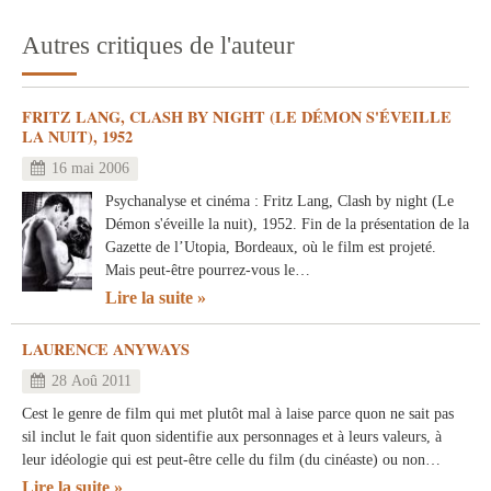
Autres critiques de l'auteur
FRITZ LANG, CLASH BY NIGHT (LE DÉMON S'ÉVEILLE
LA NUIT), 1952
16 mai 2006
Psychanalyse et cinéma : Fritz Lang, Clash by night (Le
Démon s'éveille la nuit), 1952. Fin de la présentation de la
Gazette de l’Utopia, Bordeaux, où le film est projeté.
Mais peut-être pourrez-vous le…
Lire la suite
LAURENCE ANYWAYS
28 Aoû 2011
Cest le genre de film qui met plutôt mal à laise parce quon ne sait pas
sil inclut le fait quon sidentifie aux personnages et à leurs valeurs, à
leur idéologie qui est peut-être celle du film (du cinéaste) ou non…
Lire la suite