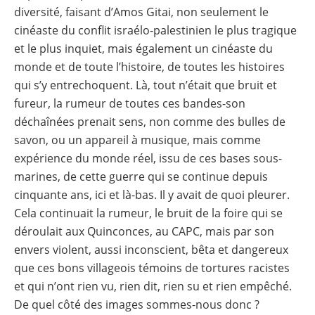
diversité, faisant d’Amos Gitai, non seulement le
cinéaste du conflit israélo-palestinien le plus tragique
et le plus inquiet, mais également un cinéaste du
monde et de toute l’histoire, de toutes les histoires
qui s’y entrechoquent. Là, tout n’était que bruit et
fureur, la rumeur de toutes ces bandes-son
déchaînées prenait sens, non comme des bulles de
savon, ou un appareil à musique, mais comme
expérience du monde réel, issu de ces bases sous-
marines, de cette guerre qui se continue depuis
cinquante ans, ici et là-bas. Il y avait de quoi pleurer.
Cela continuait la rumeur, le bruit de la foire qui se
déroulait aux Quinconces, au CAPC, mais par son
envers violent, aussi inconscient, bêta et dangereux
que ces bons villageois témoins de tortures racistes
et qui n’ont rien vu, rien dit, rien su et rien empêché.
De quel côté des images sommes-nous donc ?