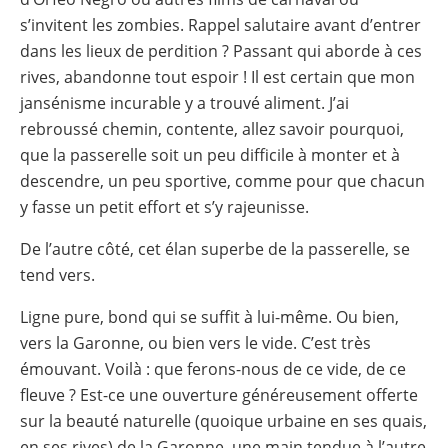
s’invitent les zombies. Rappel salutaire avant d’entrer
dans les lieux de perdition ? Passant qui aborde à ces
rives, abandonne tout espoir ! Il est certain que mon
jansénisme incurable y a trouvé aliment. J’ai
rebroussé chemin, contente, allez savoir pourquoi,
que la passerelle soit un peu difficile à monter et à
descendre, un peu sportive, comme pour que chacun
y fasse un petit effort et s’y rajeunisse.
De l’autre côté, cet élan superbe de la passerelle, se
tend vers.
Ligne pure, bond qui se suffit à lui-même. Ou bien,
vers la Garonne, ou bien vers le vide. C’est très
émouvant. Voilà : que ferons-nous de ce vide, de ce
fleuve ? Est-ce une ouverture généreusement offerte
sur la beauté naturelle (quoique urbaine en ses quais,
en ses rives) de la Garonne, une main tendue à l’autre