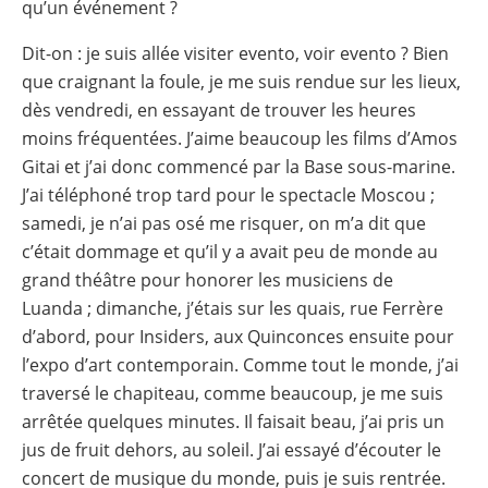
qu’un événement ?
Dit-on : je suis allée visiter evento, voir evento ? Bien
que craignant la foule, je me suis rendue sur les lieux,
dès vendredi, en essayant de trouver les heures
moins fréquentées. J’aime beaucoup les films d’Amos
Gitai et j’ai donc commencé par la Base sous-marine.
J’ai téléphoné trop tard pour le spectacle Moscou ;
samedi, je n’ai pas osé me risquer, on m’a dit que
c’était dommage et qu’il y a avait peu de monde au
grand théâtre pour honorer les musiciens de
Luanda ; dimanche, j’étais sur les quais, rue Ferrère
d’abord, pour Insiders, aux Quinconces ensuite pour
l’expo d’art contemporain. Comme tout le monde, j’ai
traversé le chapiteau, comme beaucoup, je me suis
arrêtée quelques minutes. Il faisait beau, j’ai pris un
jus de fruit dehors, au soleil. J’ai essayé d’écouter le
concert de musique du monde, puis je suis rentrée.