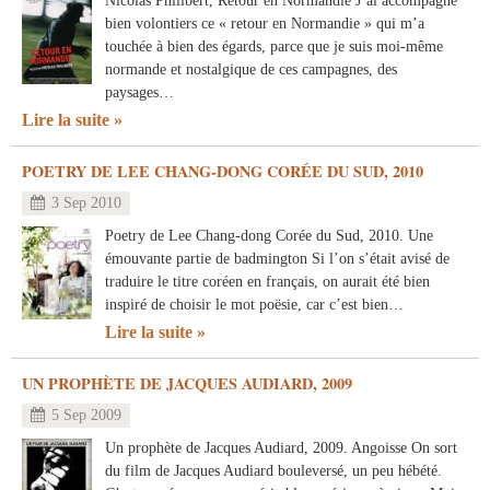
Nicolas Philibert, Retour en Normandie J’ai accompagné
bien volontiers ce « retour en Normandie » qui m’a
touchée à bien des égards, parce que je suis moi-même
normande et nostalgique de ces campagnes, des
paysages…
Lire la suite
POETRY DE LEE CHANG-DONG CORÉE DU SUD, 2010
3 Sep 2010
Poetry de Lee Chang-dong Corée du Sud, 2010. Une
émouvante partie de badmington Si l’on s’était avisé de
traduire le titre coréen en français, on aurait été bien
inspiré de choisir le mot poësie, car c’est bien…
Lire la suite
UN PROPHÈTE DE JACQUES AUDIARD, 2009
5 Sep 2009
Un prophète de Jacques Audiard, 2009. Angoisse On sort
du film de Jacques Audiard bouleversé, un peu hébété.