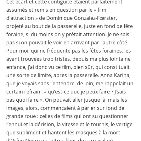
Cet écart et cette contiguïté étaient parfaitement
assumés et remis en question par le « film
d’attraction » de Dominique Gonzalez-Fœrster,
projeté au bout de la passerelle, juste en fond de fête
foraine, si du moins on y prêtait attention. Je ne sais
pas si on pouvait le voir en arrivant par l’autre côté.
Pour moi, qui ne fréquente pas les fêtes foraines, les
ayant trouvées trop tristes, depuis ma plus lointaine
enfance, j’ai donc vu ce film, bien sûr, qui constituait
une sorte de limite, après la passerelle. Anna Karina,
que je voyais sans l’entendre, de loin, me rappelait un
certain refrain : « qu’est-ce que je peux faire ? J’sais
pas quoi faire ». On pouvait aller jusque là, mais les
images, alors, commençaient à parler sur fond de
grande roue : celles de films qui ont su questionner
l’ennui et la dérision, la vitesse et le tournis, le vertige
que subliment et hantent les masques à la mort
d’Orfeo Negro ou autres films de carnaval où