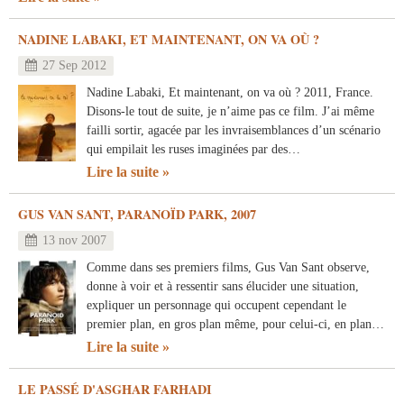
NADINE LABAKI, ET MAINTENANT, ON VA OÙ ?
27 Sep 2012
Nadine Labaki, Et maintenant, on va où ? 2011, France.
Disons-le tout de suite, je n’aime pas ce film. J’ai même
failli sortir, agacée par les invraisemblances d’un scénario
qui empilait les ruses imaginées par des…
Lire la suite
GUS VAN SANT, PARANOÏD PARK, 2007
13 nov 2007
Comme dans ses premiers films, Gus Van Sant observe,
donne à voir et à ressentir sans élucider une situation,
expliquer un personnage qui occupent cependant le
premier plan, en gros plan même, pour celui-ci, en plan…
Lire la suite
LE PASSÉ D'ASGHAR FARHADI