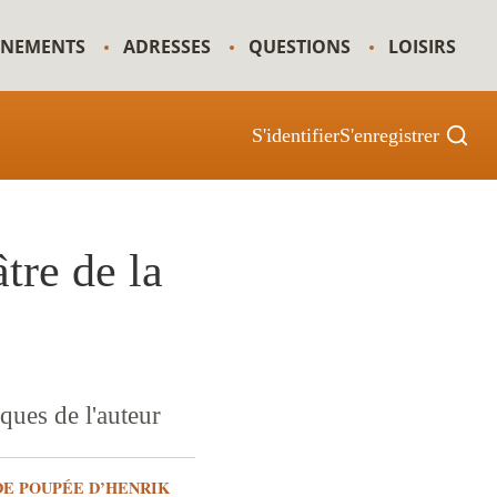
GNEMENTS
ADRESSES
QUESTIONS
LOISIRS
S'identifier
S'enregistrer
tre de la
iques de l'auteur
DE POUPÉE D’HENRIK