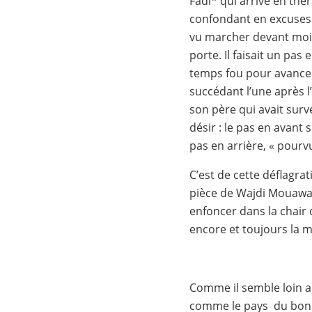
Fadi* qui arrive en thé
confondant en excuses. 
vu marcher devant moi
porte. Il faisait un pas
temps fou pour avancer
succédant l’une après l’
son père qui avait survéc
désir : le pas en avant
pas en arrière, « pourv
C’est de cette déflagrat
pièce de
Wajdi Mouawad
enfoncer dans la chair 
encore et toujours la m
Comme il semble loin a
comme le pays du bon