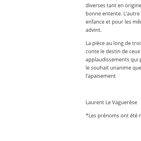
diverses tant en origine
bonne entente. L’autre
enfance et pour les mê
advint.
La pièce au long de tr
conte le destin de ceux 
applaudissements qui po
le souhait unanime que 
l’apaisement
Laurent Le Vaguerèse
*Les prénoms ont été mo