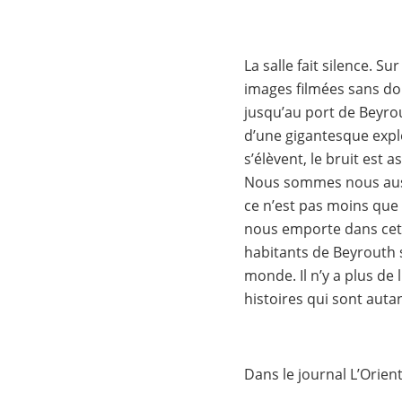
La salle fait silence. S
images filmées sans do
jusqu’au port de Beyr
d’une gigantesque expl
s’élèvent, le bruit est a
Nous sommes nous aussi
ce n’est pas moins que l
nous emporte dans cett
habitants de Beyrouth s
monde. Il n’y a plus de 
histoires qui sont aut
Dans le journal L’Orient