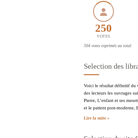
250
VOTES
504 votes exprimés au total.
Selection des libr
Voici le résultat définitif d
des lecteurs les ouvrages s
Pierre, L’enfant et ses meu
et le patient post-moderne, 
Lire la suite »