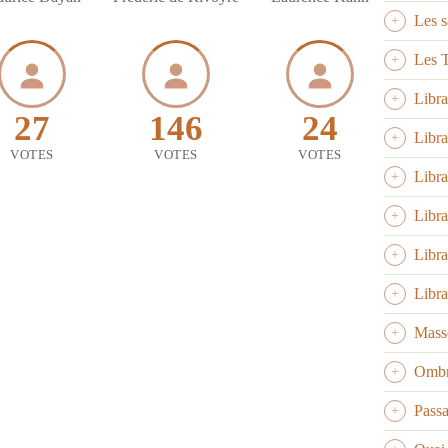
Les 
Les 
Libra
27
146
24
Libra
VOTES
VOTES
VOTES
Libra
Libra
Libra
Libr
Mass
Ombr
Pass