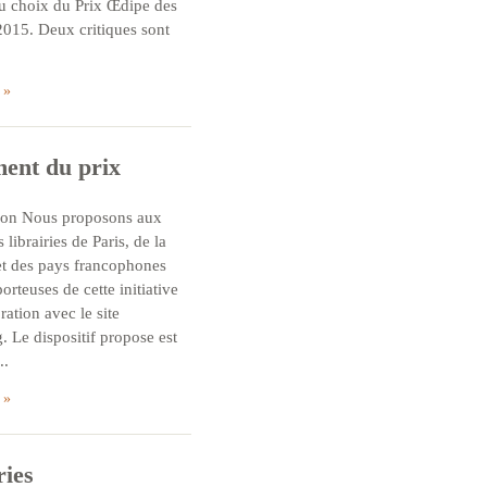
au choix du Prix Œdipe des
2015. Deux critiques sont
ent du prix
ion Nous proposons aux
 librairies de Paris, de la
et des pays francophones
porteuses de cette initiative
ration avec le site
. Le dispositif propose est
..
ries