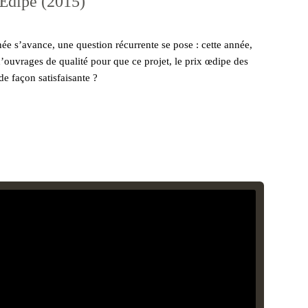
 Œdipe (2015)
ée s’avance, une question récurrente se pose : cette année,
ouvrages de qualité pour que ce projet, le prix œdipe des
 de façon satisfaisante ?