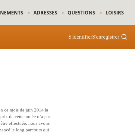
GNEMENTS
ADRESSES
QUESTIONS
LOISIRS
S'identifier
S'enregistrer
n ce mois de juin 2014 la
prix de cette année n’a pas
être effectuée, nous avons
encé le long parcours qui