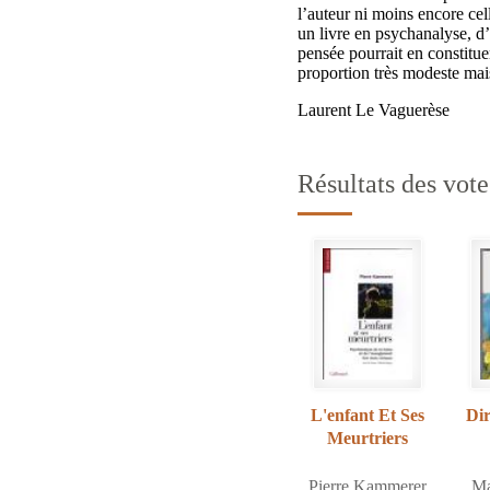
l’auteur ni moins encore cell
un livre en psychanalyse, d’
pensée pourrait en constituer
proportion très modeste ma
Laurent Le Vaguerèse
Résultats des vote
L'enfant Et Ses
Dir
Meurtriers
Pierre Kammerer
Ma