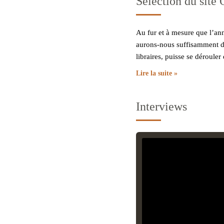
Selection du site
Au fur et à mesure que l’ann
aurons-nous suffisamment d’
libraires, puisse se dérouler
Lire la suite »
Interviews