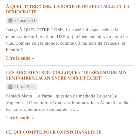
À QUEL TITRE ? DSK, LA SOCIÉTÉ DU SPECTACLE ET LA
DÉMOCRATIE
27 mai 2011
Image À QUEL TITRE ? DSK, La société du spectacle et la
démocratie Sur l’ « affaire DSK », j’ai bien entendu, un point de
vue. Comme tout le monde, comme 60 millions de Français, et
bientôt 6…
Lire la suite
LES ARGUMENTS DU COLLOQUE :" DU SÉMINAIRE AUX
SÉMINAIRES.LACAN ENTRE VOIX ET ÉCRIT"
21 oct 2005
Samedi Matin : 1e Partie : question de méthode Laurent Le
Vaguerèse : Ouverture « Non sans humour» Jean Allouch : « Sur
les transcriptions des séminaires et…
Lire la suite
CE QUI COMPTE POUR UN PSYCHANALYSTE