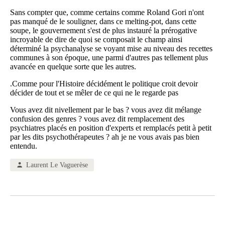
Sans compter que, comme certains comme Roland Gori n'ont
pas manqué de le souligner, dans ce melting-pot, dans cette
soupe, le gouvernement s'est de plus instauré la prérogative
incroyable de dire de quoi se composait le champ ainsi
déterminé la psychanalyse se voyant mise au niveau des recettes
communes à son époque, une parmi d'autres pas tellement plus
avancée en quelque sorte que les autres.
.Comme pour l'Histoire décidément le politique croit devoir
décider de tout et se mêler de ce qui ne le regarde pas
Vous avez dit nivellement par le bas ? vous avez dit mélange
confusion des genres ? vous avez dit remplacement des
psychiatres placés en position d'experts et remplacés petit à petit
par les dits psychothérapeutes ? ah je ne vous avais pas bien
entendu.
Laurent Le Vaguerèse