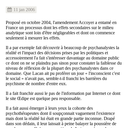
11 jan 2006
Proposé en octobre 2004, l'amendement Accoyer a entamé en
France un processus dont les effets secondaires sur le milieu
analytique sont loin d'être négligeables et dont on commence
seulement à mesurer les effets.
Il a par exemple fait découvrir à beaucoup de psychanalystes la
réalité et l'impact des décisions prises par les politiques et
accessoirement l'a fait s'intéresser davantage au domaine public
ce dont on ne se plaindra pas sinon pour constater la faiblesse du
niveau de réflexion de la plupart des psychanalystes dans ce
domaine. Que Lacan ait pu proférer un jour « l'inconscient c'est
le social » n'avait pas, semble-t-il franchi les barrières du
psychisme de nombre d'entre eux.
Il a fait franchir aussi le pas de l'information par Internet ce dont
le site Œdipe est quelque peu responsable.
Il a fait aussi émerger à leurs yeux la cohorte des
psychothérapeutes dont il soupçonnait vaguement l'existence
mais dont la réalité lui était en grande partie inconnue. Drapé
dans son dédain, il leur laissait à peine balayer la poussière de