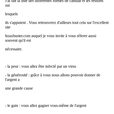
J'ai fait la liste des différentes formes de canular et les ressorts
sur
lesquels
ils s'appuient . Vous retrouverez d'ailleurs tout cela sur l'excellent
site
hoaxbuster.com auquel je vous invite à vous réferer aussi
souvent qu'il est
nécessaire.
- la peur : vous allez être infecté par un virus
- la générosité : grâce à vous nous allons pouvoir donner de
l'argent a
une grande cause
- le gain : vous allez gagner vous-même de l'argent