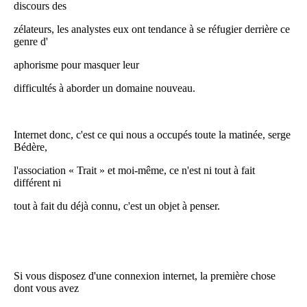
discours des
zélateurs, les analystes eux ont tendance à se réfugier derrière ce
genre d'
aphorisme pour masquer leur
difficultés à aborder un domaine nouveau.
Internet donc, c'est ce qui nous a occupés toute la matinée, serge
Bédère,
l'association « Trait » et moi-même, ce n'est ni tout à fait
différent ni
tout à fait du déjà connu, c'est un objet à penser.
Si vous disposez d'une connexion internet, la première chose
dont vous avez