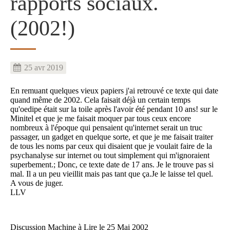
rapports sociaux.
(2002!)
25 avr 2019
En remuant quelques vieux papiers j'ai retrouvé ce texte qui date
quand même de 2002. Cela faisait déjà un certain temps
qu'oedipe était sur la toile après l'avoir été pendant 10 ans! sur le
Minitel et que je me faisait moquer par tous ceux encore
nombreux à l'époque qui pensaient qu'internet serait un truc
passager, un gadget en quelque sorte, et que je me faisait traiter
de tous les noms par ceux qui disaient que je voulait faire de la
psychanalyse sur internet ou tout simplement qui m'ignoraient
superbement.; Donc, ce texte date de 17 ans. Je le trouve pas si
mal. Il a un peu vieillit mais pas tant que ça.Je le laisse tel quel.
A vous de juger.
LLV
Discussion Machine à Lire le 25 Mai 2002