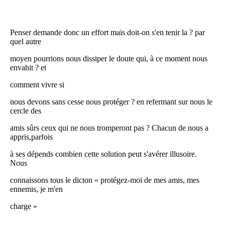
Penser demande donc un effort mais doit-on s'en tenir la ? par
quel autre
moyen pourrions nous dissiper le doute qui, à ce moment nous
envahit ? et
comment vivre si
nous devons sans cesse nous protéger ? en refermant sur nous le
cercle des
amis sûrs ceux qui ne nous tromperont pas ? Chacun de nous a
appris,parfois
à ses dépends combien cette solution peut s'avérer illusoire.
Nous
connaissons tous le dicton « protégez-moi de mes amis, mes
ennemis, je m'en
charge »