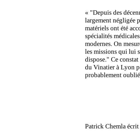
«
"Depuis des décenni
largement négligée p
matériels ont été acc
spécialités médicale
modernes. On mesure 
les missions qui lui 
dispose." Ce constat
du Vinatier à Lyon po
probablement oublié 
Patrick Chemla écrit 