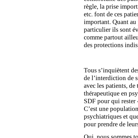
règle, la prise impor
etc. font de ces patie
important. Quant au 
particulier ils sont
comme partout ailleu
des protections indi
Tous s’inquiètent de
de l’interdiction de 
avec les patients, de 
thérapeutique en psy
SDF pour qui rester 
C’est une population
psychiatriques et qu
pour prendre de leur
Oui, nous sommes to