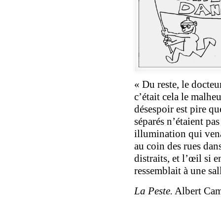
« Du reste, le docte
c’était cela le malhe
désespoir est pire q
séparés n’étaient pas
illumination qui vena
au coin des rues dans
distraits, et l’œil si
ressemblait à une sall
La Peste.
Albert Ca