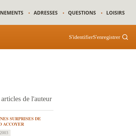
GNEMENTS
ADRESSES
QUESTIONS
LOISIRS
S'identifier
S'enregistrer
articles de l'auteur
INES SURPRISES DE
D ACCOYER
 2003