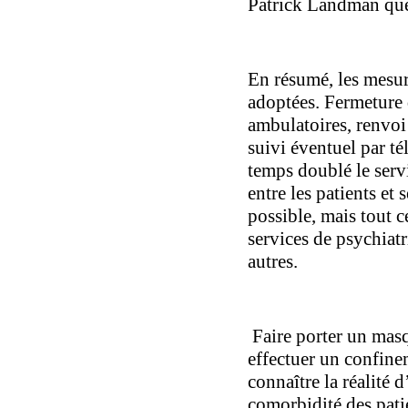
Patrick Landman que
En résumé, les mesur
adoptées. Fermeture 
ambulatoires, renvo
suivi éventuel par té
temps doublé le serv
entre les patients et
possible, mais tout ce
services de psychiat
autres.
Faire porter un mas
effectuer un confine
connaître la réalité d
comorbidité des patie