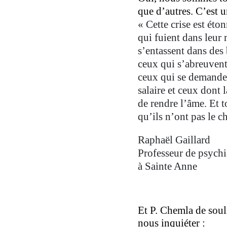
que d’autres. C’est u
« Cette crise est éto
qui fuient dans leur
s’entassent dans des
ceux qui s’abreuven
ceux qui se demande
salaire et ceux dont l
de rendre l’âme. Et t
qu’ils n’ont pas le c
Raphaël Gaillard
Professeur de psychia
à Sainte Anne
Et P. Chemla de soul
nous inquiéter :