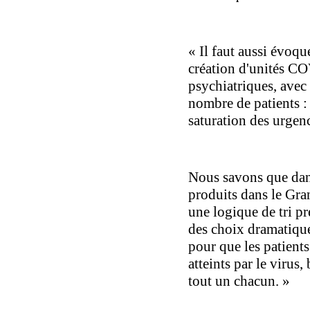
« Il faut aussi évoque
création d'unités CO
psychiatriques, avec 
nombre de patients : 
saturation des urgen
Nous savons que dan
produits dans le Gran
une logique de tri pr
des choix dramatiques
pour que les patients
atteints par le virus,
tout un chacun. »