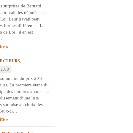
s surprises de Bernard
 travail des députés c'est
 Loi. Leur travail peut
s formes différentes. La
n de Loi , il en est
…
ite
ECTEURS,
 2010
 sommaire du prix 2010
eurs, La première étape du
ipe des libraires » consiste
blissement d’une liste
s soumise au choix des
. Ceux-ci…
ite