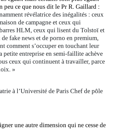
n peu ce que nous dit le Pr R. Gaillard :
nnamment révélatrice des inégalités : ceux
 maison de campagne et ceux qui
 barres HLM, ceux qui lisent du Tolstoï et
t de fake news et de porno en premium,
nt comment s’occuper en touchant leur
a petite entreprise en semi-faillite achève
ous ceux qui continuent à travailler, parce
hoix. »
trie à l’Université de Paris Chef de pôle
igner une autre dimension qui ne cesse de