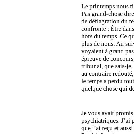
Le printemps nous tir
Pas grand-chose dire
de déflagration du 
confronte ; Être dans
hors du temps. Ce q
plus de nous. Au suiv
voyaient à grand pas
épreuve de concours,
tribunal, que sais-je
au contraire redouté,
le temps a perdu tout
quelque chose qui do
Je vous avait promis
psychiatriques. J’ai 
que j’ai reçu et auss