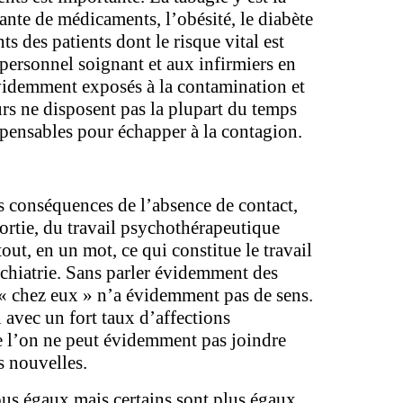
tante de médicaments, l’obésité, le diabète
nts des patients dont le risque vital est
personnel soignant et aux infirmiers en
 évidemment exposés à la contamination et
rs ne disposent pas la plupart du temps
spensables pour échapper à la contagion.
s conséquences de l’absence de contact,
sortie, du travail psychothérapeutique
tout, en un mot, ce qui constitue le travail
chiatrie. Sans parler évidemment des
« chez eux » n’a évidemment pas de sens.
 avec un fort taux d’affections
e l’on ne peut évidemment pas joindre
s nouvelles.
us égaux mais certains sont plus égaux