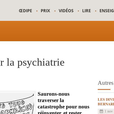
ŒDIPE
PRIX
VIDÉOS
LIRE
ENSEI
r la psychiatrie
Autres 
Saurons-nous
LES DIV
traverser la
BERNAR
catastrophe pour nous
1 nov
réinventer, et rester