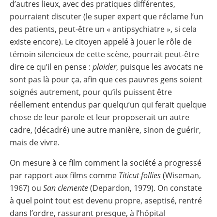
d’autres lieux, avec des pratiques différentes,
pourraient discuter (le super expert que réclame l’un
des patients, peut-être un « antipsychiatre », si cela
existe encore). Le citoyen appelé à jouer le rôle de
témoin silencieux de cette scène, pourrait peut-être
dire ce qu’il en pense :
plaider
, puisque les avocats ne
sont pas là pour ça, afin que ces pauvres gens soient
soignés autrement, pour qu’ils puissent être
réellement entendus par quelqu’un qui ferait quelque
chose de leur parole et leur proposerait un autre
cadre, (décadré) une autre manière, sinon de guérir,
mais de vivre.
On mesure à ce film comment la société a progressé
par rapport aux films comme
Titicut
follies
(Wiseman,
1967) ou
San clemente
(Depardon, 1979). On constate
à quel point tout est devenu propre, aseptisé, rentré
dans l’ordre, rassurant presque, à l’hôpital