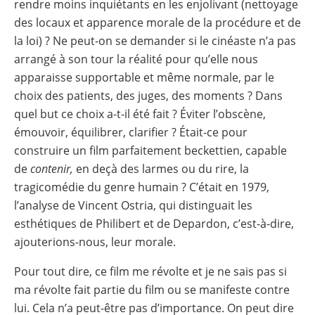
rendre moins inquiétants en les enjolivant (nettoyage
des locaux et apparence morale de la procédure et de
la loi) ? Ne peut-on se demander si le cinéaste n’a pas
arrangé à son tour la réalité pour qu’elle nous
apparaisse supportable et même normale, par le
choix des patients, des juges, des moments ? Dans
quel but ce choix a-t-il été fait ? Éviter l’obscène,
émouvoir, équilibrer, clarifier ? Était-ce pour
construire un film parfaitement beckettien, capable
de
contenir,
en deçà des larmes ou du rire, la
tragicomédie du genre humain ? C’était en 1979,
l’analyse de Vincent Ostria, qui distinguait les
esthétiques de Philibert et de Depardon, c’est-à-dire,
ajouterions-nous, leur morale.
Pour tout dire, ce film me révolte et je ne sais pas si
ma révolte fait partie du film ou se manifeste contre
lui. Cela n’a peut-être pas d’importance. On peut dire