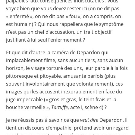
palpables aux conséquences indiscutables : vous
voyez bien que vous devez rester ici (on ne dit pas
« enfermé », on ne dit pas « fou », on a compris, on
est humain) ? Qui nous rappellera que le symptôme
n’est pas un chef d’accusation, un trait objectif
justifiant à lui seul l’enfermement ?
Et que dit d’autre la caméra de Depardon qui
implacablement filme, sans aucun tiers, sans aucun
horizon, le visage torturé des uns, leur parole à la fois
pittoresque et pitoyable, amusante parfois (plus
souvent involontairement que volontairement), ces
images qui les accusent inexorablement en face du
juge impeccable (« gros et gras, le teint frais et la
bouche vermeille »,
Tartuffe
, acte I, scène 4) ?
Je ne réussis pas à savoir ce que
veut dire
Depardon. Il
tient un discours d’empathie, prétend avoir un regard