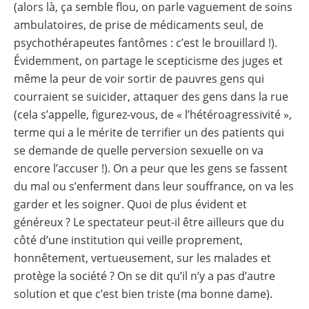
(alors là, ça semble flou, on parle vaguement de soins
ambulatoires, de prise de médicaments seul, de
psychothérapeutes fantômes : c’est le brouillard !).
Évidemment, on partage le scepticisme des juges et
même la peur de voir sortir de pauvres gens qui
courraient se suicider, attaquer des gens dans la rue
(cela s’appelle, figurez-vous, de « l’hétéroagressivité »,
terme qui a le mérite de terrifier un des patients qui
se demande de quelle perversion sexuelle on va
encore l’accuser !). On a peur que les gens se fassent
du mal ou s’enferment dans leur souffrance, on va les
garder et les soigner. Quoi de plus évident et
généreux ? Le spectateur peut-il être ailleurs que du
côté d’une institution qui veille proprement,
honnêtement, vertueusement, sur les malades et
protège la société ? On se dit qu’il n’y a pas d’autre
solution et que c’est bien triste (ma bonne dame).