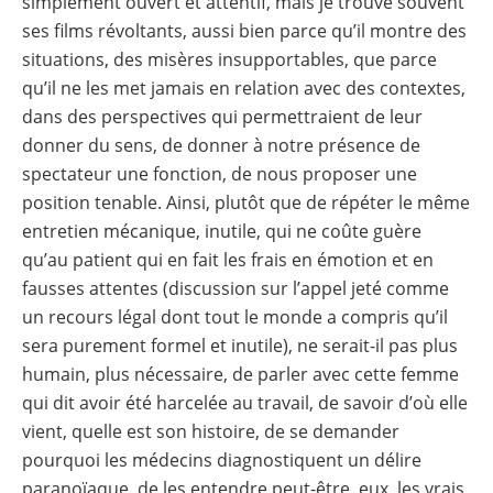
simplement ouvert et attentif, mais je trouve souvent
ses films révoltants, aussi bien parce qu’il montre des
situations, des misères insupportables, que parce
qu’il ne les met jamais en relation avec des contextes,
dans des perspectives qui permettraient de leur
donner du sens, de donner à notre présence de
spectateur une fonction, de nous proposer une
position tenable. Ainsi, plutôt que de répéter le même
entretien mécanique, inutile, qui ne coûte guère
qu’au patient qui en fait les frais en émotion et en
fausses attentes (discussion sur l’appel jeté comme
un recours légal dont tout le monde a compris qu’il
sera purement formel et inutile), ne serait-il pas plus
humain, plus nécessaire, de parler avec cette femme
qui dit avoir été harcelée au travail, de savoir d’où elle
vient, quelle est son histoire, de se demander
pourquoi les médecins diagnostiquent un délire
paranoïaque, de les entendre peut-être, eux, les vrais