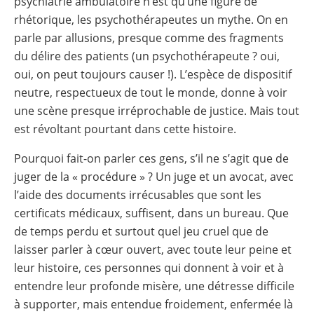
psychiatrie ambulatoire n’est qu’une figure de
rhétorique, les psychothérapeutes un mythe. On en
parle par allusions, presque comme des fragments
du délire des patients (un psychothérapeute ? oui,
oui, on peut toujours causer !). L’espèce de dispositif
neutre, respectueux de tout le monde, donne à voir
une scène presque irréprochable de justice. Mais tout
est révoltant pourtant dans cette histoire.
Pourquoi fait-on parler ces gens, s’il ne s’agit que de
juger de la « procédure » ? Un juge et un avocat, avec
l’aide des documents irrécusables que sont les
certificats médicaux, suffisent, dans un bureau. Que
de temps perdu et surtout quel jeu cruel que de
laisser parler à cœur ouvert, avec toute leur peine et
leur histoire, ces personnes qui donnent à voir et à
entendre leur profonde misère, une détresse difficile
à supporter, mais entendue froidement, enfermée là