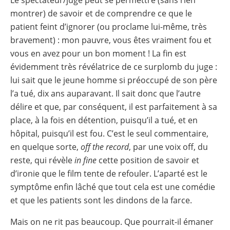
montrer) de savoir et de comprendre ce que le
patient feint d’ignorer (ou proclame lui-même, très
bravement) : mon pauvre, vous êtes vraiment fou et
vous en avez pour un bon moment ! La fin est
évidemment très révélatrice de ce surplomb du juge :
lui sait que le jeune homme si préoccupé de son père
l’a tué, dix ans auparavant. Il sait donc que l’autre
délire et que, par conséquent, il est parfaitement à sa
place, à la fois en détention, puisqu’il a tué, et en
hôpital, puisqu’il est fou. C’est le seul commentaire,
en quelque sorte,
off the record
, par une voix off, du
reste, qui révèle
in fine
cette position de savoir et
d’ironie que le film tente de refouler. L’aparté est le
symptôme enfin lâché que tout cela est une comédie
et que les patients sont les dindons de la farce.
Mais on ne rit pas beaucoup. Que pourrait-il émaner