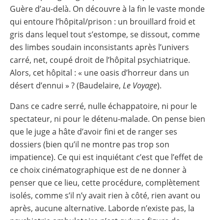
Guère d’au-delà. On découvre à la fin le vaste monde
qui entoure l’hôpital/prison : un brouillard froid et
gris dans lequel tout s’estompe, se dissout, comme
des limbes soudain inconsistants après l’univers
carré, net, coupé droit de l’hôpital psychiatrique.
Alors, cet hôpital : « une oasis d’horreur dans un
désert d’ennui » ? (Baudelaire,
Le Voyage
).
Dans ce cadre serré, nulle échappatoire, ni pour le
spectateur, ni pour le détenu-malade. On pense bien
que le juge a hâte d’avoir fini et de ranger ses
dossiers (bien qu’il ne montre pas trop son
impatience). Ce qui est inquiétant c’est que l’effet de
ce choix cinématographique est de ne donner à
penser que ce lieu, cette procédure, complètement
isolés, comme s’il n’y avait rien à côté, rien avant ou
après, aucune alternative. Laborde n’existe pas, la