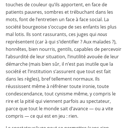
touches de couleur qu’ils apportent, en face de
patients pauvres, sombres et trébuchant dans les
mots, font de l’entretien un face à face social. La
société bourgeoise s’occupe de ses enfants les plus
mal lotis. Ils sont rassurants, ces juges qui
nous
représentent (car à qui s’identifier ? Aux malades ?),
honnêtes, bien nourris, gentils, capables de percevoir
l’absurdité de leur situation, l’inutilité avouée de leur
démarche (mais bien sûr, il n’est pas inutile que la
société et l’institution s’assurent que tout est fait
dans les règles), bref tellement normaux. Ils
réussissent même à réfréner toute ironie, toute
condescendance, tout cynisme même, y compris le
rire et la pitié qui viennent parfois au spectateur,
parce que tout le monde sait d’avance — ou a vite
compris — ce qui est en jeu : rien.
Le spectateur/juge peut se permettre (sans rien