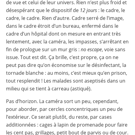
de vue et celui de leur univers. Rien n’est plus froid et
désespérant que le dispositif de
12 jours
: le cadre, le
cadre, le cadre. Rien d’autre. Cadre serré de l’image,
dans le cadre étroit d’un bureau, enfermé dans le
cadre d’un hôpital dont on mesure en entrant très
lentement, avec la caméra, les impasses, s’arrêtant en
fin de prologue sur un mur gris :
no escape
, voie sans
issue. Tout est dit. Ça brille, c’est propre, ça on ne
peut pas dire qu’on économise sur le désinfectant, la
tornade blanche : au moins, c’est mieux qu’en prison,
tout resplendit ! Les malades sont aseptisés dans un
milieu qui se tient à carreau (astiqué).
Pas d’horizon. La caméra sort un peu, cependant,
pour aborder, par cercles concentriques un peu de
l’extérieur. Ce serait plutôt, du reste, par cases
additionnées : cages à lapin de promenade pour faire
les cent pas, grillages, petit bout de parvis ou de cour.