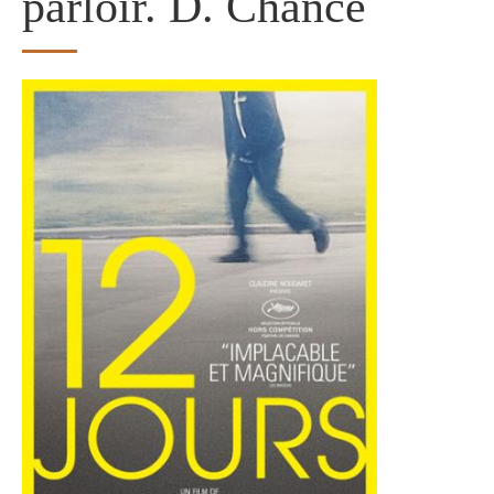
parloir. D. Chancé
Image