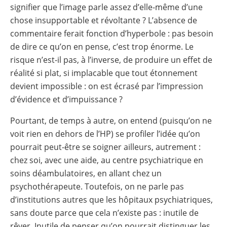
signifier que l’image parle assez d’elle-même d’une
chose insupportable et révoltante ? L’absence de
commentaire ferait fonction d’hyperbole : pas besoin
de dire ce qu’on en pense, c’est trop énorme. Le
risque n’est-il pas, à l’inverse, de produire un effet de
réalité si plat, si implacable que tout étonnement
devient impossible : on est écrasé par l’impression
d’évidence et d’impuissance ?
Pourtant, de temps à autre, on entend (puisqu’on ne
voit rien en dehors de l’HP) se profiler l’idée qu’on
pourrait peut-être se soigner ailleurs, autrement :
chez soi, avec une aide, au centre psychiatrique en
soins déambulatoires, en allant chez un
psychothérapeute. Toutefois, on ne parle pas
d’institutions autres que les hôpitaux psychiatriques,
sans doute parce que cela n’existe pas : inutile de
rêver. Inutile de penser qu’on pourrait distinguer les