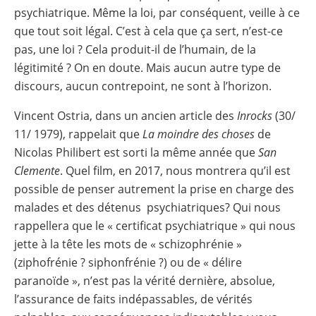
psychiatrique. Même la loi, par conséquent, veille à ce
que tout soit légal. C’est à cela que ça sert, n’est-ce
pas, une loi ? Cela produit-il de l’humain, de la
légitimité ? On en doute. Mais aucun autre type de
discours, aucun contrepoint, ne sont à l’horizon.
Vincent Ostria, dans un ancien article des
Inrocks
(30/
11/ 1979), rappelait que
La moindre des choses
de
Nicolas Philibert est sorti la même année que
San
Clemente
. Quel film, en 2017, nous montrera qu’il est
possible de penser autrement la prise en charge des
malades et des détenus psychiatriques? Qui nous
rappellera que le « certificat psychiatrique » qui nous
jette à la tête les mots de « schizophrénie »
(ziphofrénie ? siphonfrénie ?) ou de « délire
paranoïde », n’est pas la vérité dernière, absolue,
l’assurance de faits indépassables, de vérités